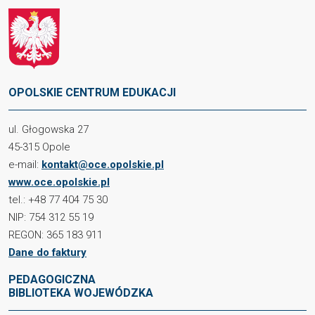
OPOLSKIE CENTRUM EDUKACJI
ul. Głogowska 27
45-315 Opole
e-mail:
kontakt@oce.opolskie.pl
www.oce.opolskie.pl
tel.: +48 77 404 75 30
NIP: 754 312 55 19
REGON: 365 183 911
Dane do faktury
PEDAGOGICZNA
BIBLIOTEKA WOJEWÓDZKA