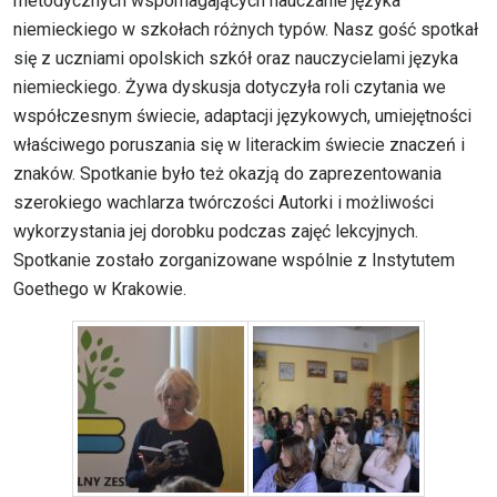
metodycznych wspomagających nauczanie języka
niemieckiego w szkołach różnych typów. Nasz gość spotkał
się z uczniami opolskich szkół oraz nauczycielami języka
niemieckiego. Żywa dyskusja dotyczyła roli czytania we
współczesnym świecie, adaptacji językowych, umiejętności
właściwego poruszania się w literackim świecie znaczeń i
znaków. Spotkanie było też okazją do zaprezentowania
szerokiego wachlarza twórczości Autorki i możliwości
wykorzystania jej dorobku podczas zajęć lekcyjnych.
Spotkanie zostało zorganizowane wspólnie z Instytutem
Goethego w Krakowie.