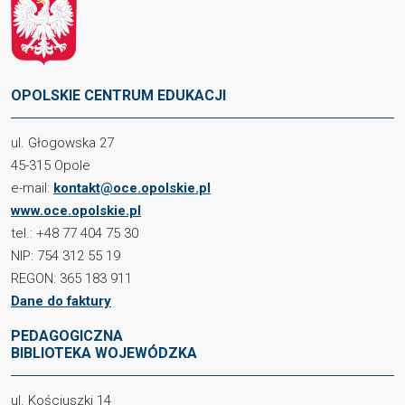
OPOLSKIE CENTRUM EDUKACJI
ul. Głogowska 27
45-315 Opole
e-mail:
kontakt@oce.opolskie.pl
www.oce.opolskie.pl
tel.: +48 77 404 75 30
NIP: 754 312 55 19
REGON: 365 183 911
Dane do faktury
PEDAGOGICZNA
BIBLIOTEKA WOJEWÓDZKA
ul. Kościuszki 14