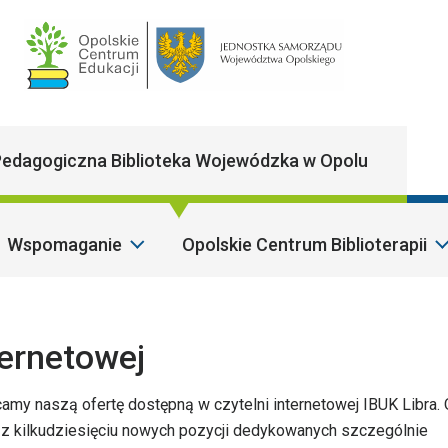
Main Navigatio
edagogiczna Biblioteka Wojewódzka w Opolu
Wspomaganie
Opolskie Centrum Biblioterapii
S
ternetowej
amy naszą ofertę dostępną w czytelni internetowej IBUK Libra.
z kilkudziesięciu nowych pozycji dedykowanych szczególnie