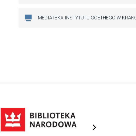
MEDIATEKA INSTYTUTU GOETHEGO W KRAK
next