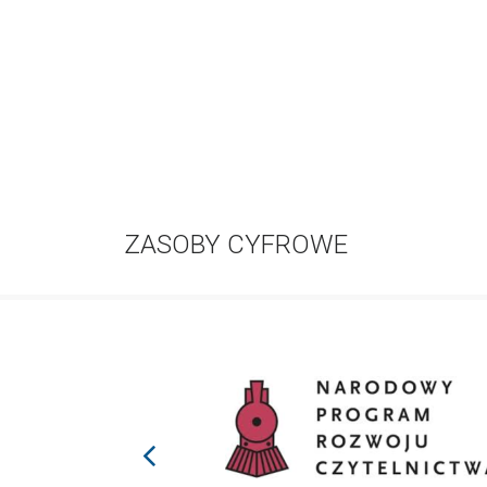
ZASOBY CYFROWE
prev