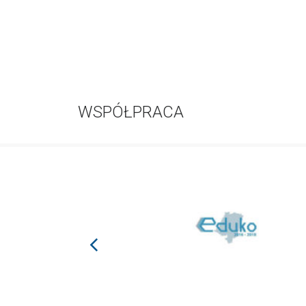
WSPÓŁPRACA
prev