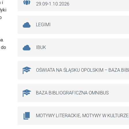
 i
29.09-1.10.2026
yki
o
LEGIMI
a.
 do
IBUK
OŚWIATA NA ŚLĄSKU OPOLSKIM – BAZA BI
BAZA BIBLIOGRAFICZNA OMNIBUS
MOTYWY LITERACKIE, MOTYWY W KULTURZE