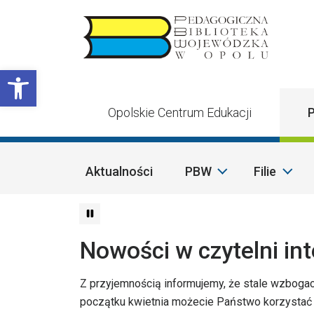
Przejdź do treści
Otwórz pasek narzędzi
Opolskie Centrum Edukacji
P
Aktualności
PBW
Filie
Nowości w czytelni in
Z przyjemnością informujemy, że stale wzbogac
początku kwietnia możecie Państwo korzystać 