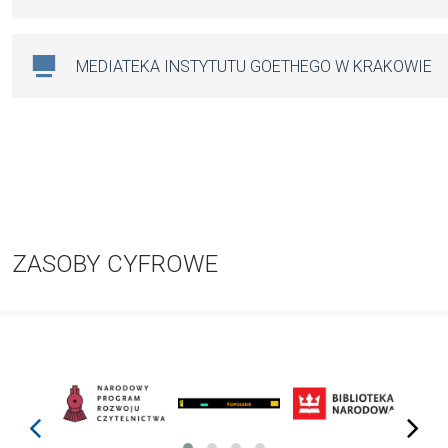
MEDIATEKA INSTYTUTU GOETHEGO W KRAKOWIE
ZASOBY CYFROWE
prev
next