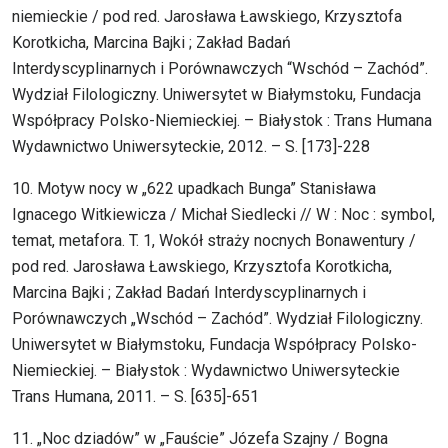
niemieckie / pod red. Jarosława Ławskiego, Krzysztofa
Korotkicha, Marcina Bajki ; Zakład Badań
Interdyscyplinarnych i Porównawczych “Wschód – Zachód”.
Wydział Filologiczny. Uniwersytet w Białymstoku, Fundacja
Współpracy Polsko-Niemieckiej. – Białystok : Trans Humana
Wydawnictwo Uniwersyteckie, 2012. – S. [173]-228
10. Motyw nocy w „622 upadkach Bunga” Stanisława
Ignacego Witkiewicza / Michał Siedlecki // W : Noc : symbol,
temat, metafora. T. 1, Wokół straży nocnych Bonawentury /
pod red. Jarosława Ławskiego, Krzysztofa Korotkicha,
Marcina Bajki ; Zakład Badań Interdyscyplinarnych i
Porównawczych „Wschód – Zachód”. Wydział Filologiczny.
Uniwersytet w Białymstoku, Fundacja Współpracy Polsko-
Niemieckiej. – Białystok : Wydawnictwo Uniwersyteckie
Trans Humana, 2011. – S. [635]-651
11. „Noc dziadów” w „Fauście” Józefa Szajny / Bogna