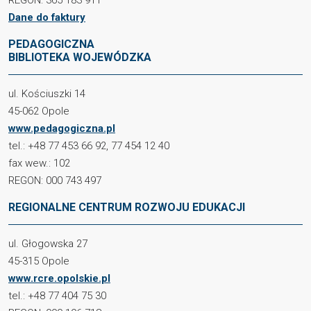
Dane do faktury
PEDAGOGICZNA
BIBLIOTEKA WOJEWÓDZKA
ul. Kościuszki 14
45-062 Opole
www.pedagogiczna.pl
tel.: +48 77 453 66 92, 77 454 12 40
fax wew.: 102
REGON: 000 743 497
REGIONALNE CENTRUM ROZWOJU EDUKACJI
ul. Głogowska 27
45-315 Opole
www.rcre.opolskie.pl
tel.: +48 77 404 75 30