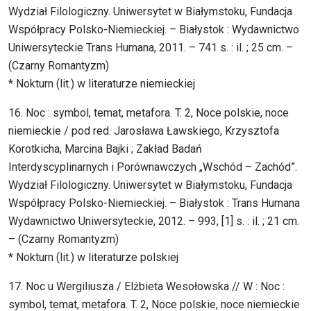
Wydział Filologiczny. Uniwersytet w Białymstoku, Fundacja
Współpracy Polsko-Niemieckiej. – Białystok : Wydawnictwo
Uniwersyteckie Trans Humana, 2011. – 741 s. : il. ; 25 cm. –
(Czarny Romantyzm)
* Nokturn (lit.) w literaturze niemieckiej
16. Noc : symbol, temat, metafora. T. 2, Noce polskie, noce
niemieckie / pod red. Jarosława Ławskiego, Krzysztofa
Korotkicha, Marcina Bajki ; Zakład Badań
Interdyscyplinarnych i Porównawczych „Wschód – Zachód”.
Wydział Filologiczny. Uniwersytet w Białymstoku, Fundacja
Współpracy Polsko-Niemieckiej. – Białystok : Trans Humana
Wydawnictwo Uniwersyteckie, 2012. – 993, [1] s. : il. ; 21 cm.
– (Czarny Romantyzm)
* Nokturn (lit.) w literaturze polskiej
17. Noc u Wergiliusza / Elżbieta Wesołowska // W : Noc :
symbol, temat, metafora. T. 2, Noce polskie, noce niemieckie