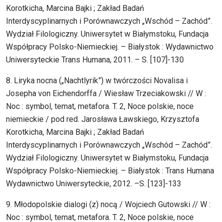
Korotkicha, Marcina Bajki ; Zakład Badań
Interdyscyplinarnych i Porównawczych „Wschód – Zachód”.
Wydział Filologiczny. Uniwersytet w Białymstoku, Fundacja
Współpracy Polsko-Niemieckiej. – Białystok : Wydawnictwo
Uniwersyteckie Trans Humana, 2011. – S. [107]-130
8. Liryka nocna („Nachtlyrik”) w twórczości Novalisa i
Josepha von Eichendorffa / Wiesław Trzeciakowski // W :
Noc : symbol, temat, metafora. T. 2, Noce polskie, noce
niemieckie / pod red. Jarosława Ławskiego, Krzysztofa
Korotkicha, Marcina Bajki ; Zakład Badań
Interdyscyplinarnych i Porównawczych „Wschód – Zachód”.
Wydział Filologiczny. Uniwersytet w Białymstoku, Fundacja
Współpracy Polsko-Niemieckiej. – Białystok : Trans Humana
Wydawnictwo Uniwersyteckie, 2012. –S. [123]-133
9. Młodopolskie dialogi (z) nocą / Wojciech Gutowski // W :
Noc : symbol, temat, metafora. T. 2, Noce polskie, noce