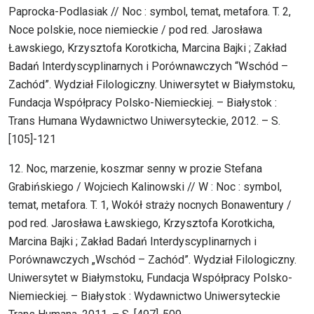
Paprocka-Podlasiak // Noc : symbol, temat, metafora. T. 2,
Noce polskie, noce niemieckie / pod red. Jarosława
Ławskiego, Krzysztofa Korotkicha, Marcina Bajki ; Zakład
Badań Interdyscyplinarnych i Porównawczych “Wschód –
Zachód”. Wydział Filologiczny. Uniwersytet w Białymstoku,
Fundacja Współpracy Polsko-Niemieckiej. – Białystok :
Trans Humana Wydawnictwo Uniwersyteckie, 2012. – S.
[105]-121
12. Noc, marzenie, koszmar senny w prozie Stefana
Grabińskiego / Wojciech Kalinowski // W : Noc : symbol,
temat, metafora. T. 1, Wokół straży nocnych Bonawentury /
pod red. Jarosława Ławskiego, Krzysztofa Korotkicha,
Marcina Bajki ; Zakład Badań Interdyscyplinarnych i
Porównawczych „Wschód – Zachód”. Wydział Filologiczny.
Uniwersytet w Białymstoku, Fundacja Współpracy Polsko-
Niemieckiej. – Białystok : Wydawnictwo Uniwersyteckie