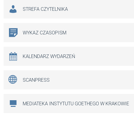
STREFA CZYTELNIKA
WYKAZ CZASOPISM
KALENDARZ WYDARZEŃ
SCANPRESS
MEDIATEKA INSTYTUTU GOETHEGO W KRAKOWIE