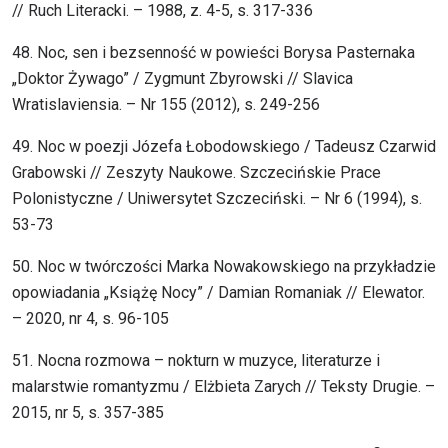
// Ruch Literacki. – 1988, z. 4-5, s. 317-336
48. Noc, sen i bezsenność w powieści Borysa Pasternaka
„Doktor Żywago” / Zygmunt Zbyrowski // Slavica
Wratislaviensia. – Nr 155 (2012), s. 249-256
49. Noc w poezji Józefa Łobodowskiego / Tadeusz Czarwid
Grabowski // Zeszyty Naukowe. Szczecińskie Prace
Polonistyczne / Uniwersytet Szczeciński. – Nr 6 (1994), s.
53-73
50. Noc w twórczości Marka Nowakowskiego na przykładzie
opowiadania „Książę Nocy” / Damian Romaniak // Elewator.
– 2020, nr 4, s. 96-105
51. Nocna rozmowa – nokturn w muzyce, literaturze i
malarstwie romantyzmu / Elżbieta Zarych // Teksty Drugie. –
2015, nr 5, s. 357-385