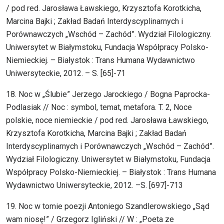
/ pod red. Jarosława Ławskiego, Krzysztofa Korotkicha,
Marcina Bajki ; Zakład Badań Interdyscyplinarnych i
Porównawczych „Wschód – Zachód”. Wydział Filologiczny.
Uniwersytet w Białymstoku, Fundacja Współpracy Polsko-
Niemieckiej. – Białystok : Trans Humana Wydawnictwo
Uniwersyteckie, 2012. – S. [65]-71
18. Noc w „Ślubie” Jerzego Jarockiego / Bogna Paprocka-
Podlasiak // Noc : symbol, temat, metafora. T. 2, Noce
polskie, noce niemieckie / pod red. Jarosława Ławskiego,
Krzysztofa Korotkicha, Marcina Bajki ; Zakład Badań
Interdyscyplinarnych i Porównawczych „Wschód – Zachód”.
Wydział Filologiczny. Uniwersytet w Białymstoku, Fundacja
Współpracy Polsko-Niemieckiej. – Białystok : Trans Humana
Wydawnictwo Uniwersyteckie, 2012. –S. [697]-713
19. Noc w tomie poezji Antoniego Szandlerowskiego „Sąd
wam niosę!” / Grzegorz Igliński // W : „Poeta ze