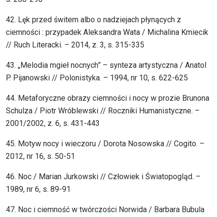
42. Lęk przed świtem albo o nadziejach płynących z
ciemności : przypadek Aleksandra Wata / Michalina Kmiecik
// Ruch Literacki. – 2014, z. 3, s. 315-335
43. „Melodia mgieł nocnych” – synteza artystyczna / Anatol
P. Pijanowski // Polonistyka. – 1994, nr 10, s. 622-625
44. Metaforyczne obrazy ciemności i nocy w prozie Brunona
Schulza / Piotr Wróblewski // Roczniki Humanistyczne. –
2001/2002, z. 6, s. 431-443
45. Motyw nocy i wieczoru / Dorota Nosowska // Cogito. –
2012, nr 16, s. 50-51
46. Noc / Marian Jurkowski // Człowiek i Światopogląd. –
1989, nr 6, s. 89-91
47. Noc i ciemność w twórczości Norwida / Barbara Bubula