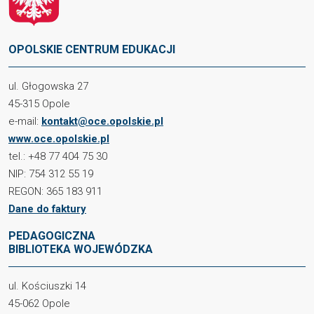
OPOLSKIE CENTRUM EDUKACJI
ul. Głogowska 27
45-315 Opole
e-mail:
kontakt@oce.opolskie.pl
www.oce.opolskie.pl
tel.: +48 77 404 75 30
NIP: 754 312 55 19
REGON: 365 183 911
Dane do faktury
PEDAGOGICZNA
BIBLIOTEKA WOJEWÓDZKA
ul. Kościuszki 14
45-062 Opole