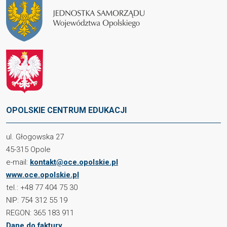
OPOLSKIE CENTRUM EDUKACJI
ul. Głogowska 27
45-315 Opole
e-mail:
kontakt@oce.opolskie.pl
www.oce.opolskie.pl
tel.: +48 77 404 75 30
NIP: 754 312 55 19
REGON: 365 183 911
Dane do faktury