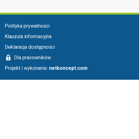
Menu stopka
Polityka prywatności
Klauzula informacyjna
Deklaracja dostępności
Dla pracowników
Projekt i wykonanie:
netkoncept.com