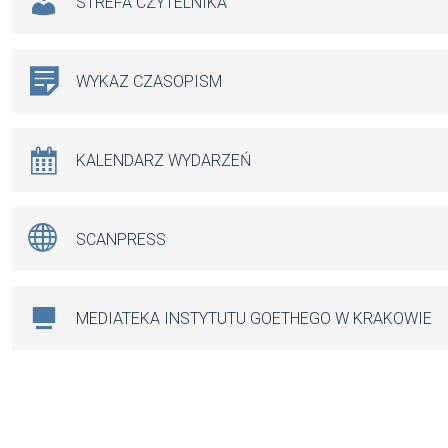
STREFA CZYTELNIKA
WYKAZ CZASOPISM
KALENDARZ WYDARZEŃ
SCANPRESS
MEDIATEKA INSTYTUTU GOETHEGO W KRAKOWIE