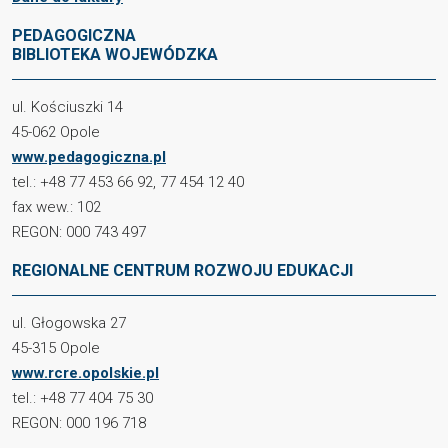
PEDAGOGICZNA
BIBLIOTEKA WOJEWÓDZKA
ul. Kościuszki 14
45-062 Opole
www.pedagogiczna.pl
tel.: +48 77 453 66 92, 77 454 12 40
fax wew.: 102
REGON: 000 743 497
REGIONALNE CENTRUM ROZWOJU EDUKACJI
ul. Głogowska 27
45-315 Opole
www.rcre.opolskie.pl
tel.: +48 77 404 75 30
REGON: 000 196 718