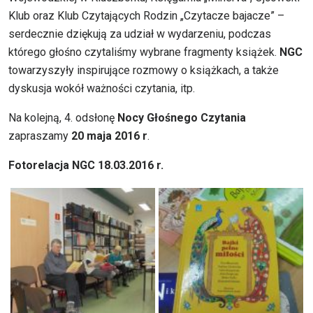
Klub oraz Klub Czytających Rodzin „Czytacze bajacze” –
serdecznie dziękują za udział w wydarzeniu, podczas
którego głośno czytaliśmy wybrane fragmenty książek.
NGC
towarzyszyły inspirujące rozmowy o książkach, a także
dyskusja wokół ważności czytania, itp.
Na kolejną, 4. odsłonę
Nocy Głośnego Czytania
zapraszamy
20 maja 2016 r
.
Fotorelacja NGC 18.03.2016 r.