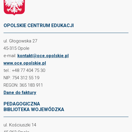
OPOLSKIE CENTRUM EDUKACJI
ul. Głogowska 27
45-315 Opole
e-mail:
kontakt@oce.opolskie.pl
www.oce.opolskie.pl
tel.: +48 77 404 75 30
NIP: 754 312 55 19
REGON: 365 183 911
Dane do faktury
PEDAGOGICZNA
BIBLIOTEKA WOJEWÓDZKA
ul. Kościuszki 14