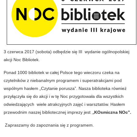
3 czerwca 2017 (sobota) odbędzie się III wydanie ogólnopolskiej
akcji Noc Bibliotek.
Ponad 1000 bibliotek w całej Polsce tego wieczoru czeka na
czytelników z niebanalnym programem i superatrakcjami pod
wspólnym hasłem „Czytanie porusza”. Nasza biblioteka również
przyłączyła się do akcji i w tę Noc przygotowała dla wszystkich
odwiedzających wiele atrakcyjnych zajęć i warsztatów. Hasłem
przewodnim naszej bibliotecznej imprezy jest ,
,KOsmiczna NOc”.
Zapraszamy do zapoznania się z programem.