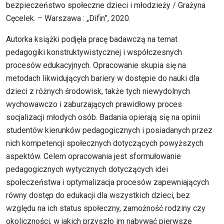
bezpieczeństwo społeczne dzieci i młodzieży / Grażyna
Cęcelek. – Warszawa : „Difin”, 2020.
Autorka książki podjęła pracę badawczą na temat
pedagogiki konstruktywistycznej i współczesnych
procesów edukacyjnych. Opracowanie skupia się na
metodach likwidujących bariery w dostępie do nauki dla
dzieci z różnych środowisk, także tych niewydolnych
wychowawczo i zaburzających prawidłowy proces
socjalizacji młodych osób. Badania opierają się na opinii
studentów kierunków pedagogicznych i posiadanych przez
nich kompetencji społecznych dotyczących powyższych
aspektów. Celem opracowania jest sformułowanie
pedagogicznych wytycznych dotyczących idei
społeczeństwa i optymalizacja procesów zapewniających
równy dostęp do edukacji dla wszystkich dzieci, bez
względu na ich status społeczny, zamożność rodziny czy
okoliczności, w jakich przyszło im nabywać pierwsze