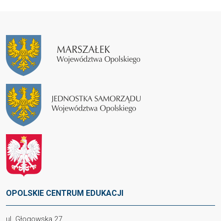
OPOLSKIE CENTRUM EDUKACJI
ul. Głogowska 27