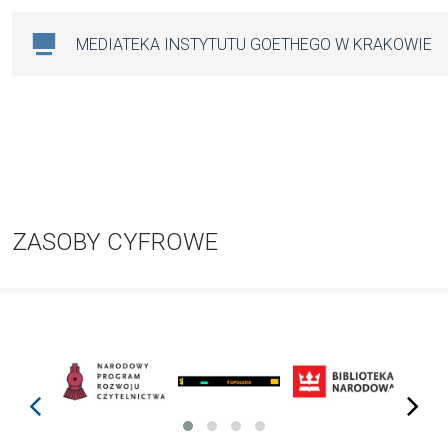
MEDIATEKA INSTYTUTU GOETHEGO W KRAKOWIE
ZASOBY CYFROWE
prev
next