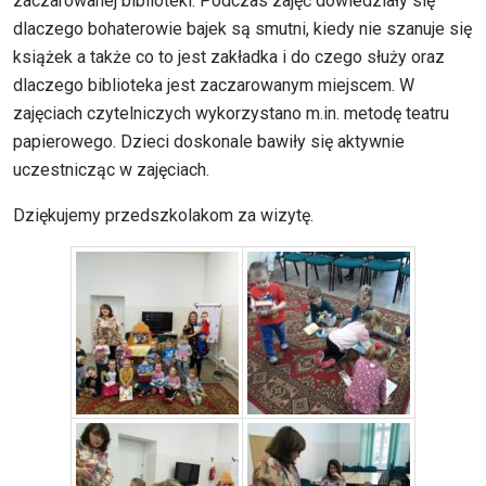
zaczarowanej biblioteki. Podczas zajęć dowiedziały się
dlaczego bohaterowie bajek są smutni, kiedy nie szanuje się
książek a także co to jest zakładka i do czego służy oraz
dlaczego biblioteka jest zaczarowanym miejscem. W
zajęciach czytelniczych wykorzystano m.in. metodę teatru
papierowego. Dzieci doskonale bawiły się aktywnie
uczestnicząc w zajęciach.
Dziękujemy przedszkolakom za wizytę.