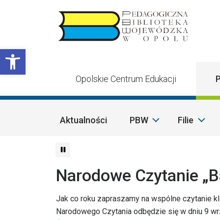
Przejdź do treści
Otwórz pasek narzędzi
Opolskie Centrum Edukacji
P
Aktualności
PBW
Filie
Narodowe Czytanie „B
Jak co roku zapraszamy na wspólne czytanie klas
Narodowego Czytania odbędzie się w dniu 9 wr