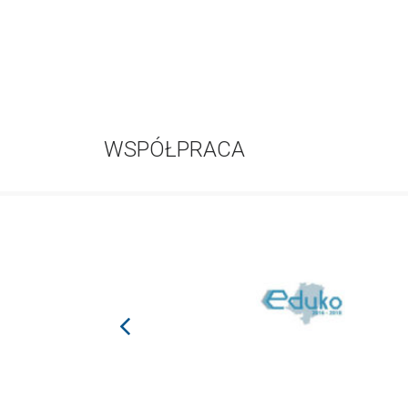
WSPÓŁPRACA
prev