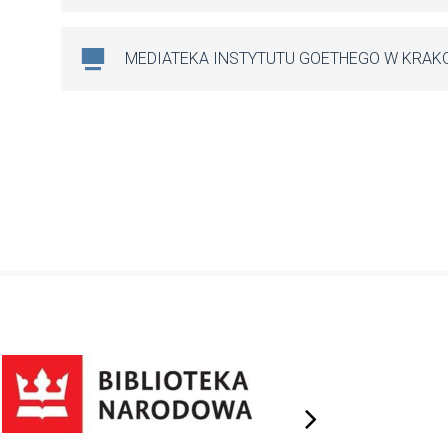
MEDIATEKA INSTYTUTU GOETHEGO W KRAK
next