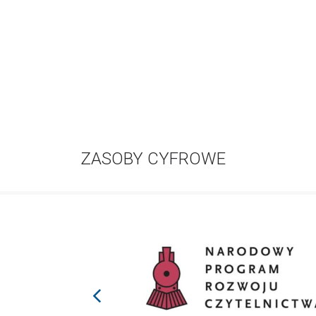
ZASOBY CYFROWE
prev