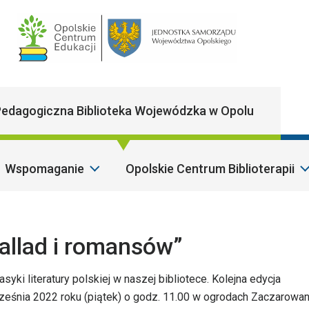
Main Navigatio
edagogiczna Biblioteka Wojewódzka w Opolu
Wspomaganie
Opolskie Centrum Biblioterapii
S
allad i romansów”
yki literatury polskiej w naszej bibliotece. Kolejna edycja
ześnia 2022 roku (piątek) o godz. 11.00 w ogrodach Zaczarowa