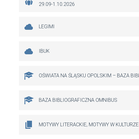
29.09-1.10.2026
LEGIMI
IBUK
OŚWIATA NA ŚLĄSKU OPOLSKIM – BAZA BI
BAZA BIBLIOGRAFICZNA OMNIBUS
MOTYWY LITERACKIE, MOTYWY W KULTURZE