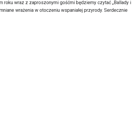
ym roku wraz z zaproszonymi gośćmi będziemy czytać „Ballady i
niane wrażenia w otoczeniu wspaniałej przyrody. Serdecznie