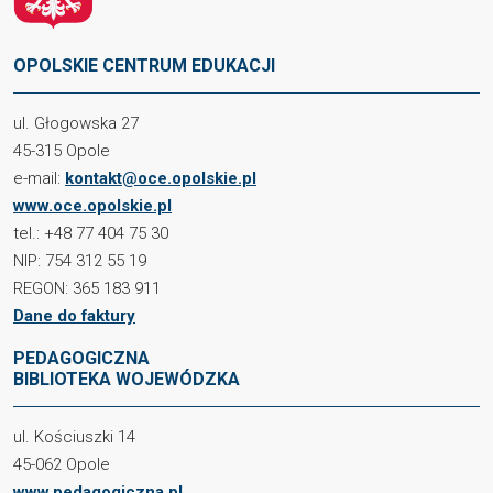
OPOLSKIE CENTRUM EDUKACJI
ul. Głogowska 27
45-315 Opole
e-mail:
kontakt@oce.opolskie.pl
www.oce.opolskie.pl
tel.: +48 77 404 75 30
NIP: 754 312 55 19
REGON: 365 183 911
Dane do faktury
PEDAGOGICZNA
BIBLIOTEKA WOJEWÓDZKA
ul. Kościuszki 14
45-062 Opole
www.pedagogiczna.pl