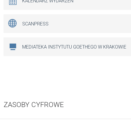
KALENDARZ WYDARZEŃ
SCANPRESS
MEDIATEKA INSTYTUTU GOETHEGO W KRAKOWIE
ZASOBY CYFROWE