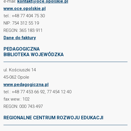
e-mail:
kontakt@oce.opolskie.pl
www.oce.opolskie.pl
tel.: +48 77 404 75 30
NIP: 754 312 55 19
REGON: 365 183 911
Dane do faktury
PEDAGOGICZNA
BIBLIOTEKA WOJEWÓDZKA
ul. Kościuszki 14
45-062 Opole
www.pedagogiczna.pl
tel.: +48 77 453 66 92, 77 454 12 40
fax wew.: 102
REGON: 000 743 497
REGIONALNE CENTRUM ROZWOJU EDUKACJI