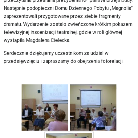
przeczytania przesłania prezydenta RP pana Andrzeja Dudy.
Następnie podopieczni Domu Dziennego Pobytu „Magnolia”
zaprezentowali przygotowane przez siebie fragmenty
dramatu. Wydarzenie zostało zwieńczone krótkim pokazem
telewizyjnej inscenizacji teatralnej, gdzie w roli głównej
wystąpiła Magdalena Cielecka.
Serdecznie dziękujemy uczestnikom za udział w
przedsięwzięciu i zapraszamy do obejrzenia fotorelacji.