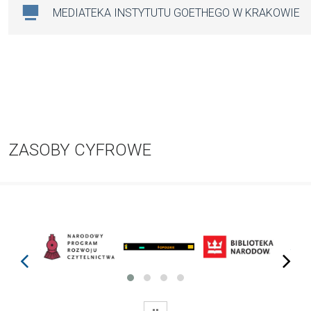
MEDIATEKA INSTYTUTU GOETHEGO W KRAKOWIE
ZASOBY CYFROWE
prev
next