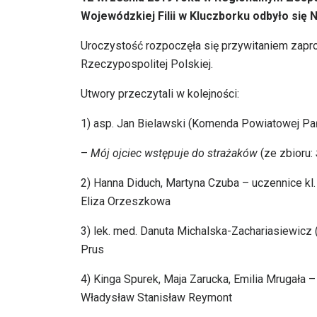
Wojewódzkiej Filii w Kluczborku odbyło się
Uroczystość rozpoczęła się przywitaniem zapro
Rzeczypospolitej Polskiej.
Utwory przeczytali w kolejności:
1) asp. Jan Bielawski (Komenda Powiatowej 
–
Mój ojciec wstępuje do strażaków
(ze zbioru:
2) Hanna Diduch, Martyna Czuba – uczennice kl
Eliza Orzeszkowa
3) lek. med. Danuta Michalska-Zachariasiewic
Prus
4) Kinga Spurek, Maja Zarucka, Emilia Mrugała – 
Władysław Stanisław Reymont