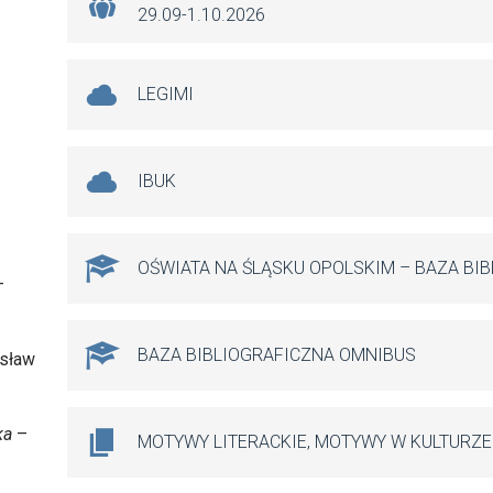
29.09-1.10.2026
LEGIMI
IBUK
OŚWIATA NA ŚLĄSKU OPOLSKIM – BAZA BI
–
BAZA BIBLIOGRAFICZNA OMNIBUS
esław
ka
–
MOTYWY LITERACKIE, MOTYWY W KULTURZE