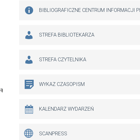
BIBLIOGRAFICZNE CENTRUM INFORMACJI 
STREFA BIBLIOTEKARZA
STREFA CZYTELNIKA
WYKAZ CZASOPISM
wą
KALENDARZ WYDARZEŃ
SCANPRESS