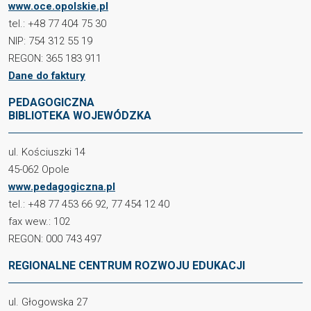
www.oce.opolskie.pl
tel.: +48 77 404 75 30
NIP: 754 312 55 19
REGON: 365 183 911
Dane do faktury
PEDAGOGICZNA
BIBLIOTEKA WOJEWÓDZKA
ul. Kościuszki 14
45-062 Opole
www.pedagogiczna.pl
tel.: +48 77 453 66 92, 77 454 12 40
fax wew.: 102
REGON: 000 743 497
REGIONALNE CENTRUM ROZWOJU EDUKACJI
ul. Głogowska 27