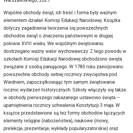
Warszawskiego, 2021.
Wspólne obchody świąt, ich treść i forma były ważnym
elementem działań Komisji Edukacji Narodowej. Książka
dotyczy zagadnienia tworzenia się powszechnych
obchodów świąt o znaczeniu państwowym w drugiej
połowie XVIII wieku. We wspólnym świętowaniu
dostrzegano ważny walor wychowawczy. Z tego powodu w
szkołach Komisji Edukacji Narodowej obchodzono święta
związane z osobą panującego. W 1783 roku zainicjowano
powszechne obchody setnej rocznicy zwycięstwa pod
Wiedniem, zapoczątkowując tym samym świętowanie
rocznic wydarzeń historycznych. Szkoły włączyły się także
w obchody pierwszego nakazanego ustawowo święta –
upamiętnienia rocznicy uchwalenia Konstytucji 3 maja. W
książce przedstawione są też formy obchodów łączących
elementy religijne (nabożeństwa), naukowe (mowy,
prelekcje, prezentacje, wykłady popularyzatorskie) oraz