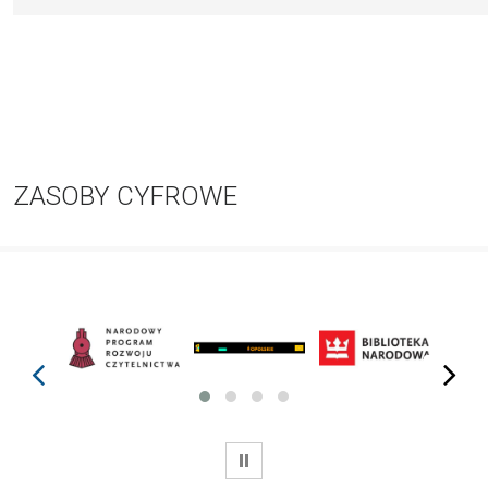
ZASOBY CYFROWE
prev
next
WSTRZYMAJ