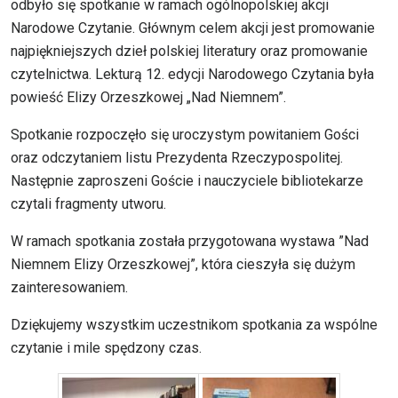
odbyło się spotkanie w ramach ogólnopolskiej akcji
Narodowe Czytanie. Głównym celem akcji jest promowanie
najpiękniejszych dzieł polskiej literatury oraz promowanie
czytelnictwa. Lekturą 12. edycji Narodowego Czytania była
powieść Elizy Orzeszkowej „Nad Niemnem”.
Spotkanie rozpoczęło się uroczystym powitaniem Gości
oraz odczytaniem listu Prezydenta Rzeczypospolitej.
Następnie zaproszeni Goście i nauczyciele bibliotekarze
czytali fragmenty utworu.
W ramach spotkania została przygotowana wystawa ”Nad
Niemnem Elizy Orzeszkowej”, która cieszyła się dużym
zainteresowaniem.
Dziękujemy wszystkim uczestnikom spotkania za wspólne
czytanie i mile spędzony czas.