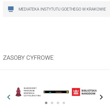
MEDIATEKA INSTYTUTU GOETHEGO W KRAKOWIE
ZASOBY CYFROWE
prev
next