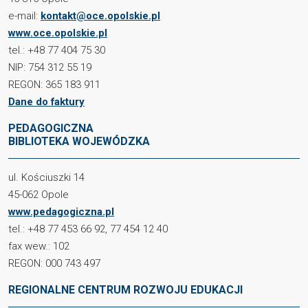
e-mail:
kontakt@oce.opolskie.pl
www.oce.opolskie.pl
tel.: +48 77 404 75 30
NIP: 754 312 55 19
REGON: 365 183 911
Dane do faktury
PEDAGOGICZNA
BIBLIOTEKA WOJEWÓDZKA
ul. Kościuszki 14
45-062 Opole
www.pedagogiczna.pl
tel.: +48 77 453 66 92, 77 454 12 40
fax wew.: 102
REGON: 000 743 497
REGIONALNE CENTRUM ROZWOJU EDUKACJI