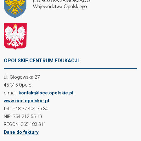
OPOLSKIE CENTRUM EDUKACJI
ul. Głogowska 27
45-315 Opole
e-mail:
kontakt@oce.opolskie.pl
www.oce.opolskie.pl
tel.: +48 77 404 75 30
NIP: 754 312 55 19
REGON: 365 183 911
Dane do faktury