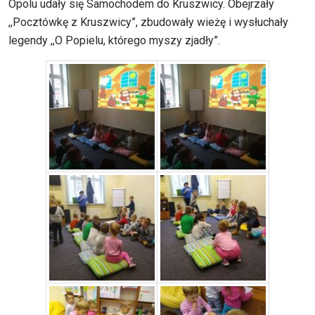
Opolu udały się Samochodem do Kruszwicy. Obejrzały
,,Pocztówkę z Kruszwicy”, zbudowały wieżę i wysłuchały
legendy ,,O Popielu, którego myszy zjadły”.