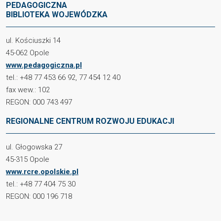
PEDAGOGICZNA
BIBLIOTEKA WOJEWÓDZKA
ul. Kościuszki 14
45-062 Opole
www.pedagogiczna.pl
tel.: +48 77 453 66 92, 77 454 12 40
fax wew.: 102
REGON: 000 743 497
REGIONALNE CENTRUM ROZWOJU EDUKACJI
ul. Głogowska 27
45-315 Opole
www.rcre.opolskie.pl
tel.: +48 77 404 75 30
REGON: 000 196 718