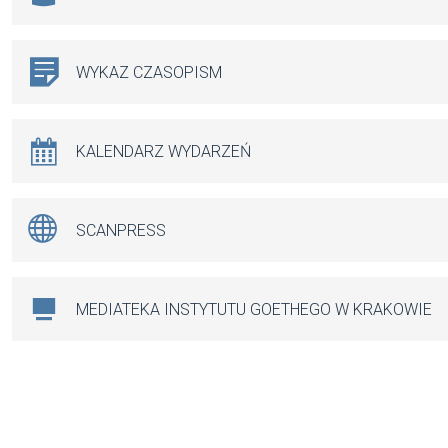
WYKAZ CZASOPISM
KALENDARZ WYDARZEŃ
SCANPRESS
MEDIATEKA INSTYTUTU GOETHEGO W KRAKOWIE