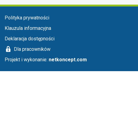
Menu stopka
Polityka prywatności
Klauzula informacyjna
Deklaracja dostępności
Dla pracowników
Projekt i wykonanie:
netkoncept.com