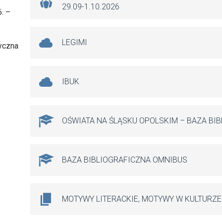
29.09-1.10.2026
. –
LEGIMI
ryczna
IBUK
OŚWIATA NA ŚLĄSKU OPOLSKIM – BAZA BI
BAZA BIBLIOGRAFICZNA OMNIBUS
MOTYWY LITERACKIE, MOTYWY W KULTURZE