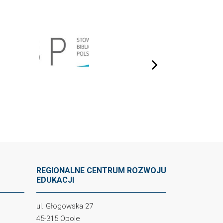
next
REGIONALNE CENTRUM ROZWOJU
EDUKACJI
ul. Głogowska 27
45-315 Opole