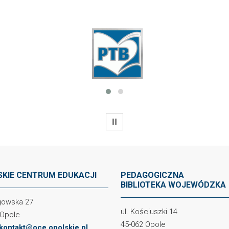
WSTRZYMAJ
KIE CENTRUM EDUKACJI
PEDAGOGICZNA
BIBLIOTEKA WOJEWÓDZKA
ogowska 27
ul. Kościuszki 14
 Opole
45-062 Opole
kontakt@oce.opolskie.pl