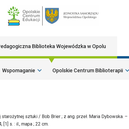
Main Navigatio
edagogiczna Biblioteka Wojewódzka w Opolu
Wspomaganie
Opolskie Centrum Biblioterapii
S
starożytnej sztuki / Bob Brier ; z ang. przeł. Maria Dybowska. –
1] s. : il., mapa ; 22 cm.