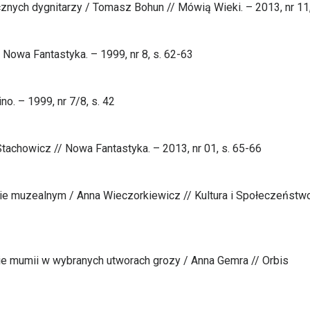
znych dygnitarzy / Tomasz Bohun // Mówią Wieki. – 2013, nr 11,
 Nowa Fantastyka. – 1999, nr 8, s. 62-63
no. – 1999, nr 7/8, s. 42
tachowicz // Nowa Fantastyka. – 2013, nr 01, s. 65-66
rsie muzealnym / Anna Wieczorkiewicz // Kultura i Społeczeństwo
cie mumii w wybranych utworach grozy / Anna Gemra // Orbis