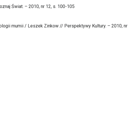
naj Świat. – 2010, nr 12, s. 100-105
ologii mumii / Leszek Zinkow // Perspektywy Kultury. – 2010, nr 