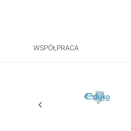
WSPÓŁPRACA
prev