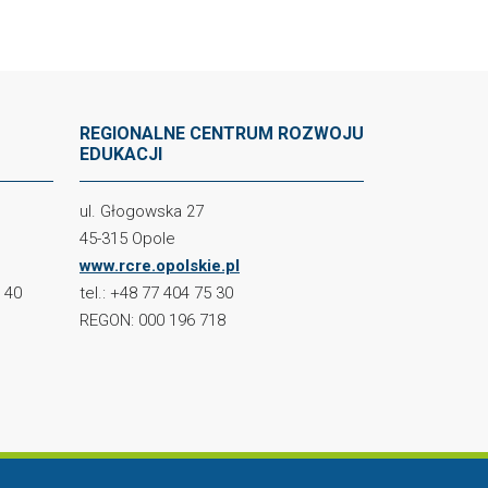
REGIONALNE CENTRUM ROZWOJU
EDUKACJI
ul. Głogowska 27
45-315 Opole
www.rcre.opolskie.pl
2 40
tel.: +48 77 404 75 30
REGON: 000 196 718