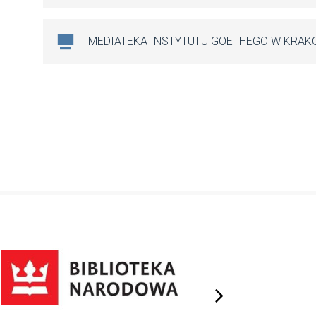
MEDIATEKA INSTYTUTU GOETHEGO W KRAK
next