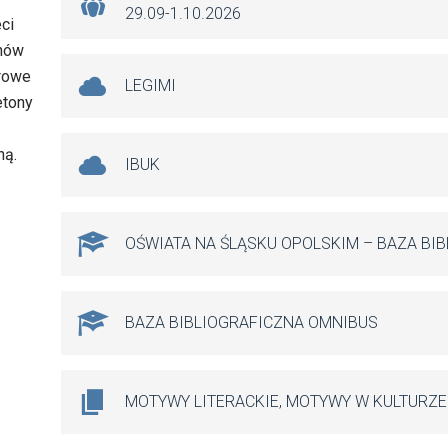
29.09-1.10.2026
eci
anów
orowe
LEGIMI
etony
ną.
IBUK
OŚWIATA NA ŚLĄSKU OPOLSKIM – BAZA BI
BAZA BIBLIOGRAFICZNA OMNIBUS
MOTYWY LITERACKIE, MOTYWY W KULTURZE