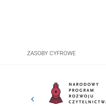
ZASOBY CYFROWE
prev