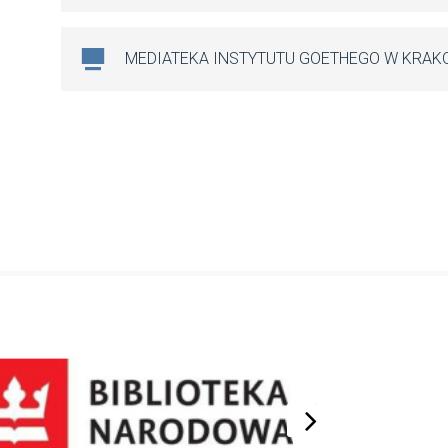
MEDIATEKA INSTYTUTU GOETHEGO W KRAK
next