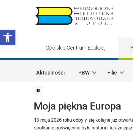
Przejdź do treści
Otwórz pasek narzędzi
Opolskie Centrum Edukacji
P
Aktualności
PBW
Filie
Moja piękna Europa
13 maja 2026 roku odbyły się kolejne już otwart
spotkanie poświęcone było historii i teraźniejsz