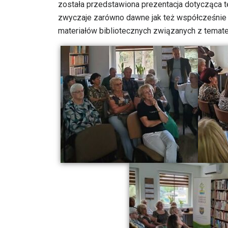
została przedstawiona prezentacja dotycząca teg
zwyczaje zarówno dawne jak też współcześnie
materiałów bibliotecznych związanych z temat