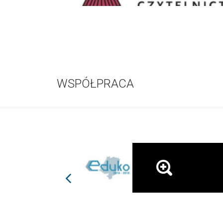
WSPÓŁPRACA
prev