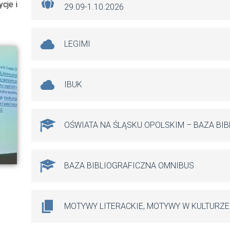
cje i
29.09-1.10.2026
LEGIMI
IBUK
OŚWIATA NA ŚLĄSKU OPOLSKIM – BAZA BI
BAZA BIBLIOGRAFICZNA OMNIBUS
MOTYWY LITERACKIE, MOTYWY W KULTURZE