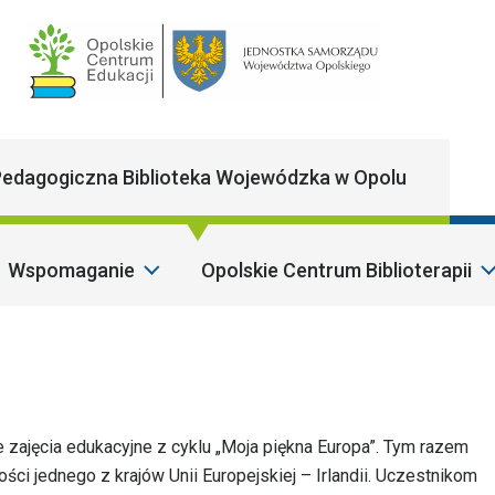
Main Navigatio
edagogiczna Biblioteka Wojewódzka w Opolu
Wspomaganie
Opolskie Centrum Biblioterapii
Szan
e zajęcia edukacyjne z cyklu „Moja piękna Europa”. Tym razem
ości jednego z krajów Unii Europejskiej – Irlandii. Uczestnikom