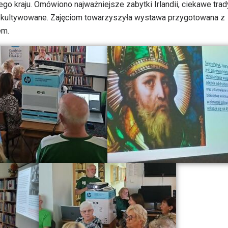
o kraju. Omówiono najważniejsze zabytki Irlandii, ciekawe trady
 kultywowane. Zajęciom towarzyszyła wystawa przygotowana z
em.