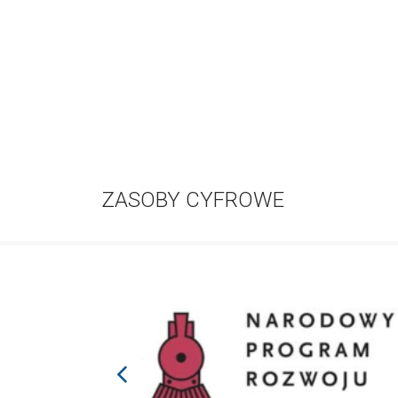
ZASOBY CYFROWE
prev