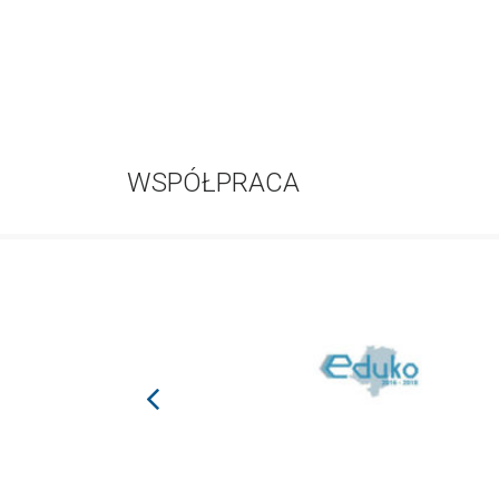
WSPÓŁPRACA
prev