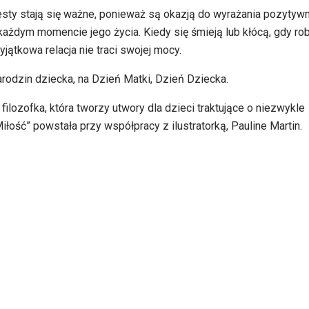
sty stają się ważne, ponieważ są okazją do wyrażania pozytyw
żdym momencie jego życia. Kiedy się śmieją lub kłócą, gdy ro
jątkowa relacja nie traci swojej mocy.
arodzin dziecka, na Dzień Matki, Dzień Dziecka.
 filozofka, która tworzy utwory dla dzieci traktujące o niezwykle
łość” powstała przy współpracy z ilustratorką, Pauline Martin.