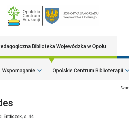
Main Navigatio
edagogiczna Biblioteka Wojewódzka w Opolu
Wspomaganie
Opolskie Centrum Biblioterapii
Szanowni
des
. Entliczek, s. 44.