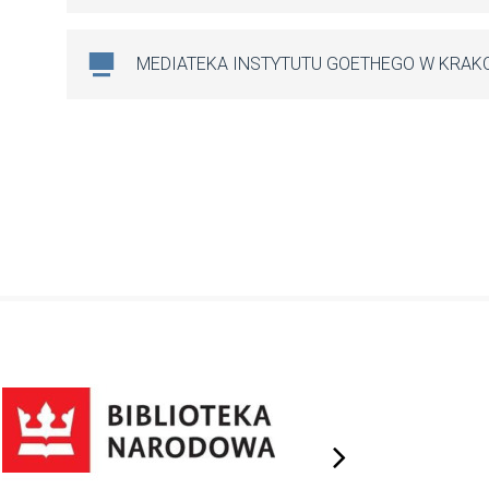
MEDIATEKA INSTYTUTU GOETHEGO W KRAK
next