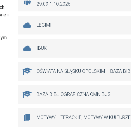
29.09-1.10.2026
ch
ne i
LEGIMI
czym
IBUK
OŚWIATA NA ŚLĄSKU OPOLSKIM – BAZA BI
BAZA BIBLIOGRAFICZNA OMNIBUS
MOTYWY LITERACKIE, MOTYWY W KULTURZE