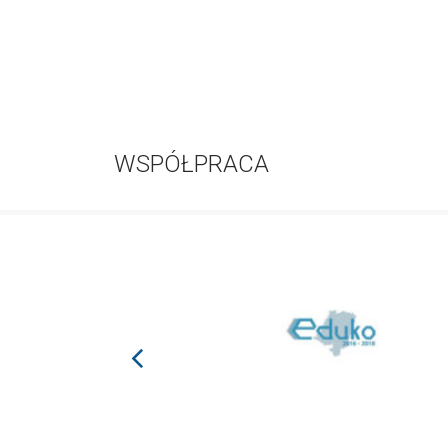
WSPÓŁPRACA
prev