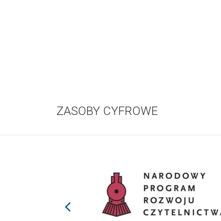
ZASOBY CYFROWE
prev