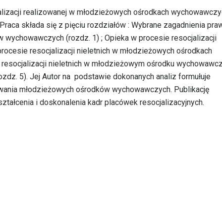
alizacji realizowanej w młodzieżowych ośrodkach wychowawczy
aca składa się z pięciu rozdziałów : Wybrane zagadnienia praw
wychowawczych (rozdz. 1) ; Opieka w procesie resocjalizacji
 procesie resocjalizacji nieletnich w młodzieżowych ośrodkach
e resocjalizacji nieletnich w młodzieżowym ośrodku wychowaw
rozdz. 5). Jej Autor na podstawie dokonanych analiz formułuje
mowania młodzieżowych ośrodków wychowawczych. Publikację
ztałcenia i doskonalenia kadr placówek resocjalizacyjnych.