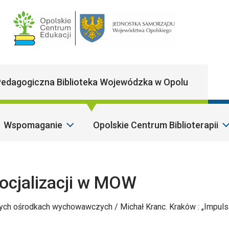
Main Navigatio
edagogiczna Biblioteka Wojewódzka w Opolu
Wspomaganie
Opolskie Centrum Biblioterapii
Sz
ocjalizacji w MOW
ych ośrodkach wychowawczych / Michał Kranc. Kraków : „Impuls