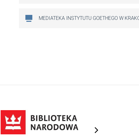
MEDIATEKA INSTYTUTU GOETHEGO W KRAK
next