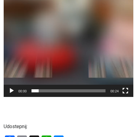
00:00
00:24
Udostepnij: