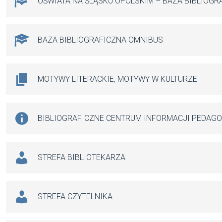
OŚWIATA NA ŚLĄSKU OPOLSKIM – BAZA BIBLIOGR
BAZA BIBLIOGRAFICZNA OMNIBUS
MOTYWY LITERACKIE, MOTYWY W KULTURZE
BIBLIOGRAFICZNE CENTRUM INFORMACJI PEDAG
STREFA BIBLIOTEKARZA
STREFA CZYTELNIKA