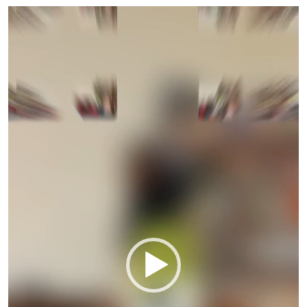
Odtwarzacz
video