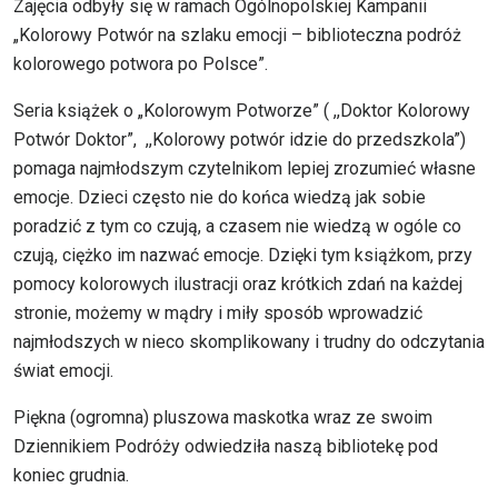
Zajęcia odbyły się w ramach Ogólnopolskiej Kampanii
„Kolorowy Potwór na szlaku emocji – biblioteczna podróż
kolorowego potwora po Polsce”.
Seria książek o „Kolorowym Potworze” ( ,,Doktor Kolorowy
Potwór Doktor”, ,,Kolorowy potwór idzie do przedszkola”)
pomaga najmłodszym czytelnikom lepiej zrozumieć własne
emocje. Dzieci często nie do końca wiedzą jak sobie
poradzić z tym co czują, a czasem nie wiedzą w ogóle co
czują, ciężko im nazwać emocje. Dzięki tym książkom, przy
pomocy kolorowych ilustracji oraz krótkich zdań na każdej
stronie, możemy w mądry i miły sposób wprowadzić
najmłodszych w nieco skomplikowany i trudny do odczytania
świat emocji.
Piękna (ogromna) pluszowa maskotka wraz ze swoim
Dziennikiem Podróży odwiedziła naszą bibliotekę pod
koniec grudnia.