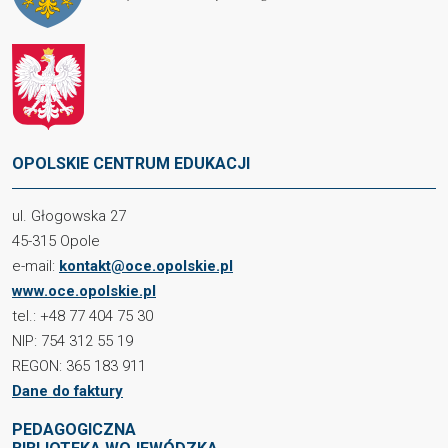
OPOLSKIE CENTRUM EDUKACJI
ul. Głogowska 27
45-315 Opole
e-mail:
kontakt@oce.opolskie.pl
www.oce.opolskie.pl
tel.: +48 77 404 75 30
NIP: 754 312 55 19
REGON: 365 183 911
Dane do faktury
PEDAGOGICZNA