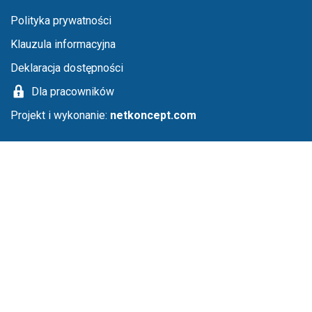
Menu stopka
Polityka prywatności
Klauzula informacyjna
Deklaracja dostępności
Dla pracowników
Projekt i wykonanie:
netkoncept.com