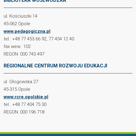
BIBLIOTEKA WOJEWÓDZKA
ul. Kościuszki 14
45-062 Opole
www.pedagogiczna.pl
tel.: +48 77 453 66 92, 77 454 12 40
fax wew.: 102
REGON: 000 743 497
REGIONALNE CENTRUM ROZWOJU EDUKACJI
ul. Głogowska 27
45-315 Opole
www.rcre.opolskie.pl
tel.: +48 77 404 75 30
REGON: 000 196 718