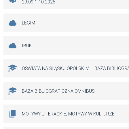
29.09-1.10.2026
LEGIMI
IBUK
OŚWIATA NA ŚLĄSKU OPOLSKIM – BAZA BIBLIOGR
BAZA BIBLIOGRAFICZNA OMNIBUS
MOTYWY LITERACKIE, MOTYWY W KULTURZE