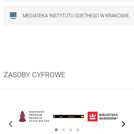
MEDIATEKA INSTYTUTU GOETHEGO W KRAKOWIE
ZASOBY CYFROWE
prev
next