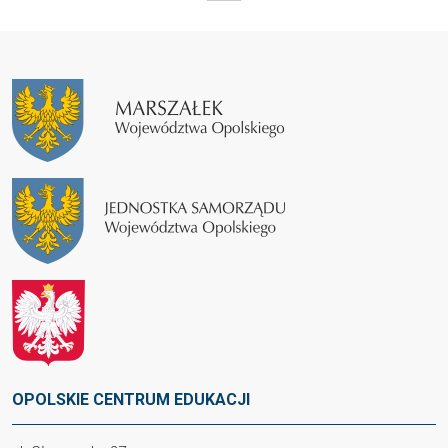
OPOLSKIE CENTRUM EDUKACJI