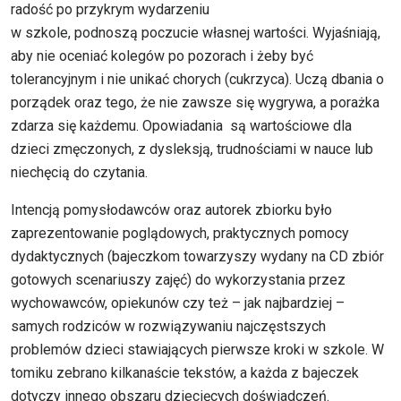
radość po przykrym wydarzeniu
w szkole, podnoszą poczucie własnej wartości. Wyjaśniają,
aby nie oceniać kolegów po pozorach i żeby być
tolerancyjnym i nie unikać chorych (cukrzyca). Uczą dbania o
porządek oraz tego, że nie zawsze się wygrywa, a porażka
zdarza się każdemu. Opowiadania są wartościowe dla
dzieci zmęczonych, z dysleksją, trudnościami w nauce lub
niechęcią do czytania.
Intencją pomysłodawców oraz autorek zbiorku było
zaprezentowanie poglądowych, praktycznych pomocy
dydaktycznych (bajeczkom towarzyszy wydany na CD zbiór
gotowych scenariuszy zajęć) do wykorzystania przez
wychowawców, opiekunów czy też – jak najbardziej –
samych rodziców w rozwiązywaniu najczęstszych
problemów dzieci stawiających pierwsze kroki w szkole. W
tomiku zebrano kilkanaście tekstów, a każda z bajeczek
dotyczy innego obszaru dziecięcych doświadczeń.