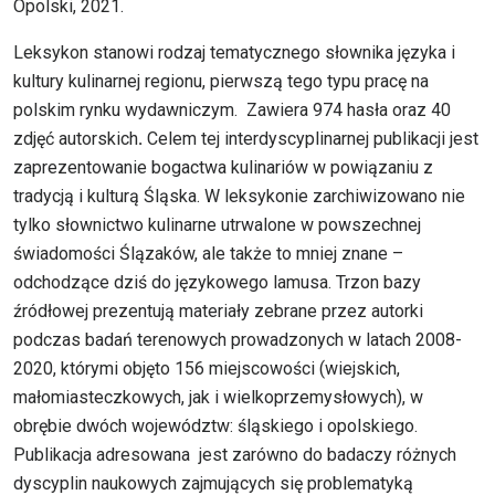
Opolski, 2021.
Leksykon stanowi rodzaj tematycznego słownika języka i
kultury kulinarnej regionu, pierwszą tego typu pracę na
polskim rynku wydawniczym. Zawiera 974 hasła oraz 40
zdjęć autorskich
.
Celem tej interdyscyplinarnej publikacji jest
zaprezentowanie bogactwa kulinariów w powiązaniu z
tradycją i kulturą Śląska. W leksykonie zarchiwizowano nie
tylko słownictwo kulinarne utrwalone w powszechnej
świadomości Ślązaków, ale także to mniej znane –
odchodzące dziś do językowego lamusa. Trzon bazy
źródłowej prezentują materiały zebrane przez autorki
podczas badań terenowych prowadzonych w latach 2008-
2020, którymi objęto 156 miejscowości (wiejskich,
małomiasteczkowych, jak i wielkoprzemysłowych), w
obrębie dwóch województw: śląskiego i opolskiego.
Publikacja adresowana jest zarówno do badaczy różnych
dyscyplin naukowych zajmujących się problematyką