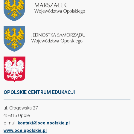
OPOLSKIE CENTRUM EDUKACJI
ul. Głogowska 27
45-315 Opole
e-mail:
kontakt@oce.opolskie.pl
www.oce.opolskie.pl