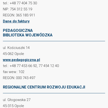
tel.: +48 77 404 75 30
NIP: 754 312 55 19
REGON: 365 183 911
Dane do faktury
PEDAGOGICZNA
BIBLIOTEKA WOJEWÓDZKA
ul. Kościuszki 14
45-062 Opole
www.pedagogiczna.pl
tel.: +48 77 453 66 92, 77 454 12 40
fax wew.: 102
REGON: 000 743 497
REGIONALNE CENTRUM ROZWOJU EDUKACJI
ul. Głogowska 27
45-315 Opole