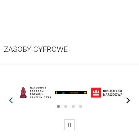
ZASOBY CYFROWE
prev
next
WSTRZYMAJ