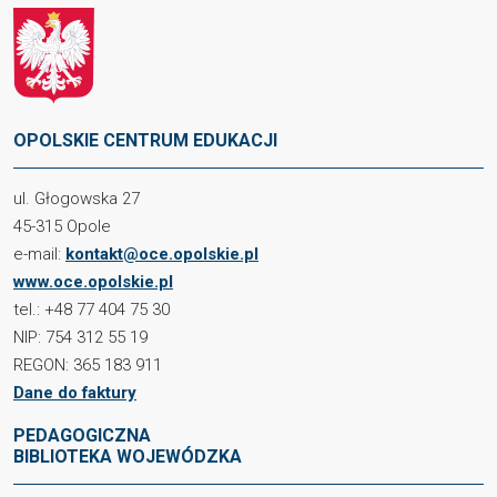
OPOLSKIE CENTRUM EDUKACJI
ul. Głogowska 27
45-315 Opole
e-mail:
kontakt@oce.opolskie.pl
www.oce.opolskie.pl
tel.: +48 77 404 75 30
NIP: 754 312 55 19
REGON: 365 183 911
Dane do faktury
PEDAGOGICZNA
BIBLIOTEKA WOJEWÓDZKA