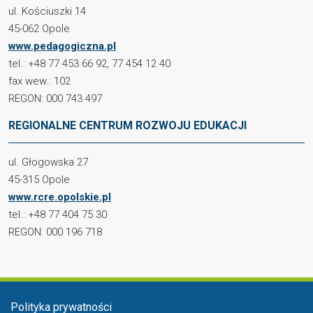
ul. Kościuszki 14
45-062 Opole
www.pedagogiczna.pl
tel.: +48 77 453 66 92, 77 454 12 40
fax wew.: 102
REGON: 000 743 497
REGIONALNE CENTRUM ROZWOJU EDUKACJI
ul. Głogowska 27
45-315 Opole
www.rcre.opolskie.pl
tel.: +48 77 404 75 30
REGON: 000 196 718
Menu stopka
Polityka prywatności