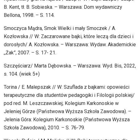
B. Kent, tł. B. Sobieska. – Warszawa: Dom wydawniczy
Bellona, 1998. – S. 114.
Smoczyca Mądra, Smok Wielki i mały Smoczek / A.
Kozłowska // W: Zaczarowane bajki, które leczą dla dzieci i
dorosłych/ A. Kozłowska. – Warszawa: Wydaw. Akademickie
,,Żak”, 2007. – S. 17- 21.
Szczęściarz/ Marta Dębowska. – Warszawa: Wyd. Bis, 2022,
s. 104. (wiek 5+)
Torina / E. Malepszak // W: Szuflada z bajkami: opowieści
terapeutyczne dla studentów pedagogiki i Filologii polskiej/
pod red. M. Leszczawskiej; Kolegium Karkonoskie w
Jeleniej Górze (Państwowa Wyższa Szkoła Zawodowa). –
Jelenia Góra: Kolegium Karkonoskie (Państwowa Wyższa
Szkoła Zawodowa), 2010. – S. 76-79.