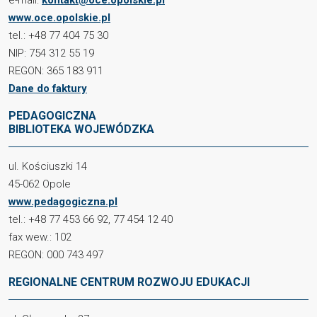
www.oce.opolskie.pl
tel.: +48 77 404 75 30
NIP: 754 312 55 19
REGON: 365 183 911
Dane do faktury
PEDAGOGICZNA
BIBLIOTEKA WOJEWÓDZKA
ul. Kościuszki 14
45-062 Opole
www.pedagogiczna.pl
tel.: +48 77 453 66 92, 77 454 12 40
fax wew.: 102
REGON: 000 743 497
REGIONALNE CENTRUM ROZWOJU EDUKACJI