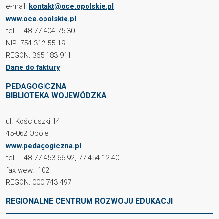
e-mail:
kontakt@oce.opolskie.pl
www.oce.opolskie.pl
tel.: +48 77 404 75 30
NIP: 754 312 55 19
REGON: 365 183 911
Dane do faktury
PEDAGOGICZNA
BIBLIOTEKA WOJEWÓDZKA
ul. Kościuszki 14
45-062 Opole
www.pedagogiczna.pl
tel.: +48 77 453 66 92, 77 454 12 40
fax wew.: 102
REGON: 000 743 497
REGIONALNE CENTRUM ROZWOJU EDUKACJI