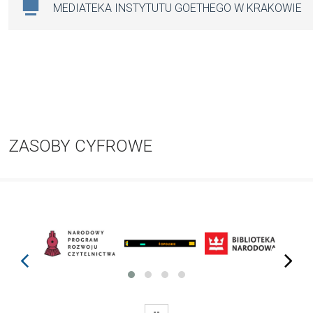
MEDIATEKA INSTYTUTU GOETHEGO W KRAKOWIE
ZASOBY CYFROWE
prev
next