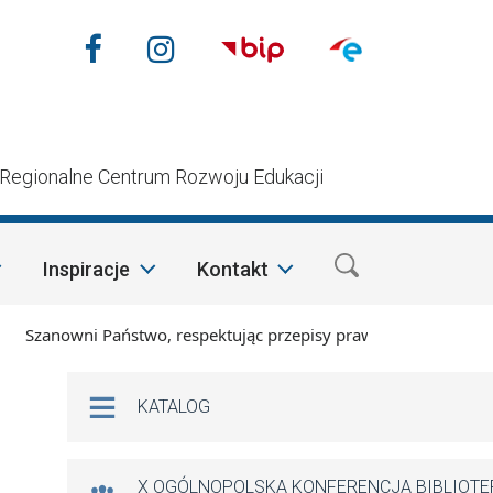
Nasze media społecznościow
Facebook
Instagram
n
Regionalne Centrum Rozwoju Edukacji
Inspiracje
Kontakt
zanowni Państwo, respektując przepisy prawa i mając na wzglę
Na skróty
KATALOG
X OGÓLNOPOLSKA KONFERENCJA BIBLIOT