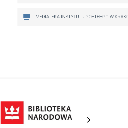
MEDIATEKA INSTYTUTU GOETHEGO W KRAK
next