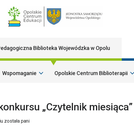
Main Navigatio
edagogiczna Biblioteka Wojewódzka w Opolu
Wspomaganie
Opolskie Centrum Biblioterapii
S
konkursu „Czytelnik miesiąca”
u została pani