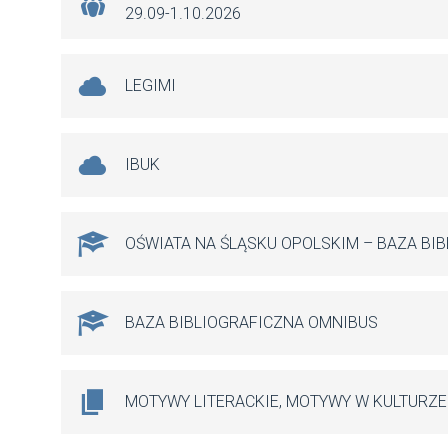
29.09-1.10.2026
LEGIMI
IBUK
OŚWIATA NA ŚLĄSKU OPOLSKIM – BAZA BI
BAZA BIBLIOGRAFICZNA OMNIBUS
MOTYWY LITERACKIE, MOTYWY W KULTURZE