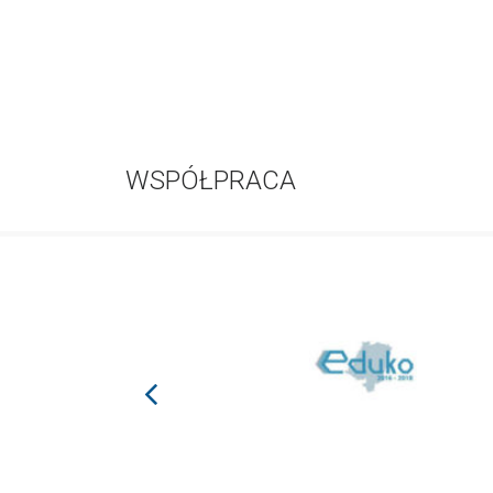
WSPÓŁPRACA
prev