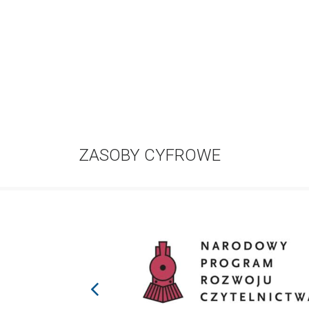
ZASOBY CYFROWE
prev