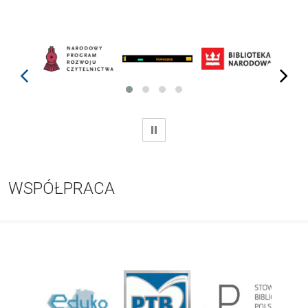
prev
next
WSTRZYMAJ
WSPÓŁPRACA