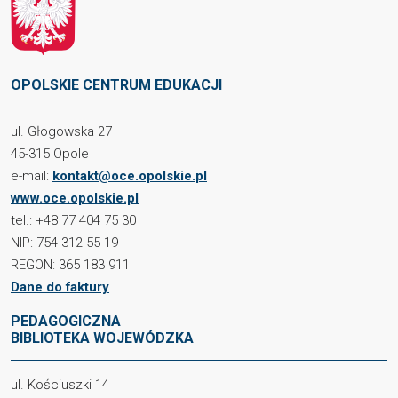
OPOLSKIE CENTRUM EDUKACJI
ul. Głogowska 27
45-315 Opole
e-mail:
kontakt@oce.opolskie.pl
www.oce.opolskie.pl
tel.: +48 77 404 75 30
NIP: 754 312 55 19
REGON: 365 183 911
Dane do faktury
PEDAGOGICZNA
BIBLIOTEKA WOJEWÓDZKA
ul. Kościuszki 14