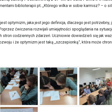
mentami biblioterapii pt
.
„Którego wilka w sobie karmisz? – o si
st optymizm, jaka jest jego definicja, dlaczego jest potrzebny, 
. Poprzez ćwiczenia rozwijali umiejętności spoglądania na sytuacj
 stron codziennych zdarzeń. Uczniowie dowiedzieli się jak wa
rozwoju i że optymizm jest taką „szczepionką”, która może chron