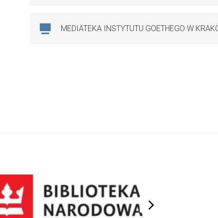
MEDIATEKA INSTYTUTU GOETHEGO W KRAK
next