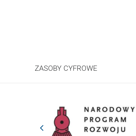
ZASOBY CYFROWE
prev