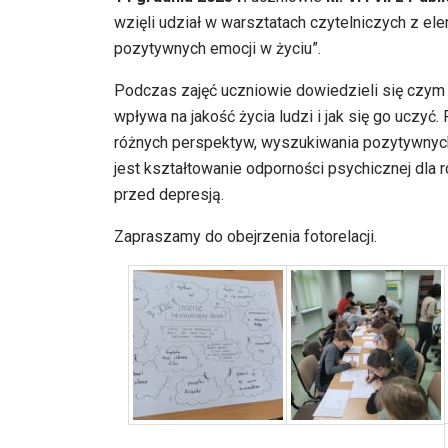
wzięli udział w warsztatach czytelniczych z ele
pozytywnych emocji w życiu”.
Podczas zajęć uczniowie dowiedzieli się czym je
wpływa na jakość życia ludzi i jak się go uczyć
różnych perspektyw, wyszukiwania pozytywnych
jest kształtowanie odporności psychicznej dla 
przed depresją.
Zapraszamy do obejrzenia fotorelacji.