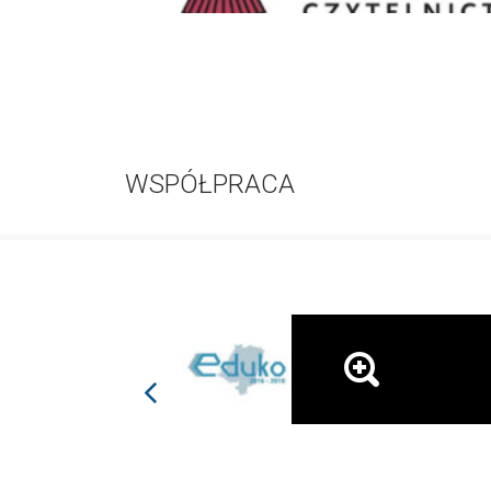
WSPÓŁPRACA
prev