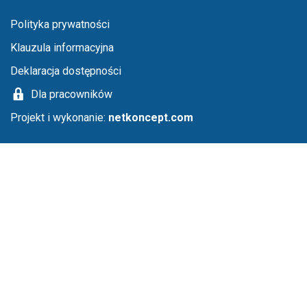
Menu stopka
Polityka prywatności
Klauzula informacyjna
Deklaracja dostępności
Dla pracowników
Projekt i wykonanie:
netkoncept.com