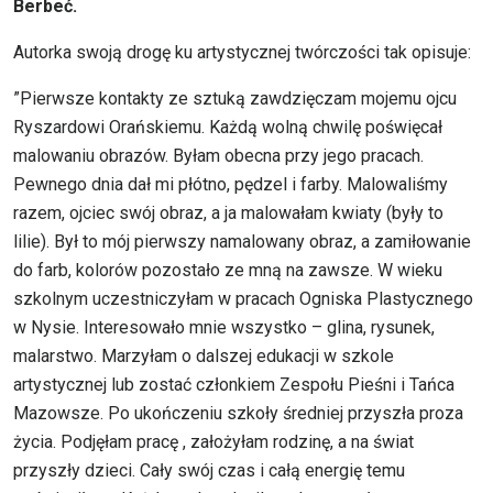
Berbeć.
Autorka swoją drogę ku artystycznej twórczości tak opisuje:
”Pierwsze kontakty ze sztuką zawdzięczam mojemu ojcu
Ryszardowi Orańskiemu. Każdą wolną chwilę poświęcał
malowaniu obrazów. Byłam obecna przy jego pracach.
Pewnego dnia dał mi płótno, pędzel i farby. Malowaliśmy
razem, ojciec swój obraz, a ja malowałam kwiaty (były to
lilie). Był to mój pierwszy namalowany obraz, a zamiłowanie
do farb, kolorów pozostało ze mną na zawsze. W wieku
szkolnym uczestniczyłam w pracach Ogniska Plastycznego
w Nysie. Interesowało mnie wszystko – glina, rysunek,
malarstwo. Marzyłam o dalszej edukacji w szkole
artystycznej lub zostać członkiem Zespołu Pieśni i Tańca
Mazowsze. Po ukończeniu szkoły średniej przyszła proza
życia. Podjęłam pracę , założyłam rodzinę, a na świat
przyszły dzieci. Cały swój czas i całą energię temu