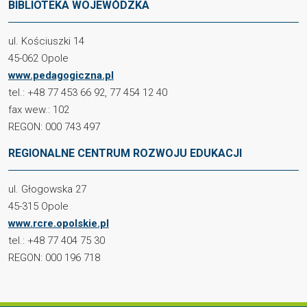
BIBLIOTEKA WOJEWÓDZKA
ul. Kościuszki 14
45-062 Opole
www.pedagogiczna.pl
tel.: +48 77 453 66 92, 77 454 12 40
fax wew.: 102
REGON: 000 743 497
REGIONALNE CENTRUM ROZWOJU EDUKACJI
ul. Głogowska 27
45-315 Opole
www.rcre.opolskie.pl
tel.: +48 77 404 75 30
REGON: 000 196 718