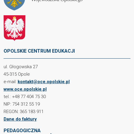
OPOLSKIE CENTRUM EDUKACJI
ul. Głogowska 27
45-315 Opole
e-mail:
kontakt@oce.opolskie.pl
www.oce.opolskie.pl
tel.: +48 77 404 75 30
NIP: 754 312 55 19
REGON: 365 183 911
Dane do faktury
PEDAGOGICZNA