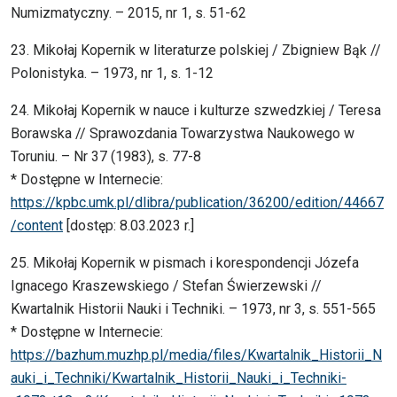
Numizmatyczny. – 2015, nr 1, s. 51-62
23. Mikołaj Kopernik w literaturze polskiej / Zbigniew Bąk //
Polonistyka. – 1973, nr 1, s. 1-12
24. Mikołaj Kopernik w nauce i kulturze szwedzkiej / Teresa
Borawska // Sprawozdania Towarzystwa Naukowego w
Toruniu. – Nr 37 (1983), s. 77-8
* Dostępne w Internecie:
https://kpbc.umk.pl/dlibra/publication/36200/edition/44667
/content
[dostęp: 8.03.2023 r.]
25. Mikołaj Kopernik w pismach i korespondencji Józefa
Ignacego Kraszewskiego / Stefan Świerzewski //
Kwartalnik Historii Nauki i Techniki. – 1973, nr 3, s. 551-565
* Dostępne w Internecie:
https://bazhum.muzhp.pl/media/files/Kwartalnik_Historii_N
auki_i_Techniki/Kwartalnik_Historii_Nauki_i_Techniki-