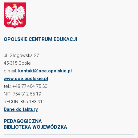
OPOLSKIE CENTRUM EDUKACJI
ul. Głogowska 27
45-315 Opole
e-mail:
kontakt@oce.opolskie.pl
www.oce.opolskie.pl
tel.: +48 77 404 75 30
NIP: 754 312 55 19
REGON: 365 183 911
Dane do faktury
PEDAGOGICZNA
BIBLIOTEKA WOJEWÓDZKA