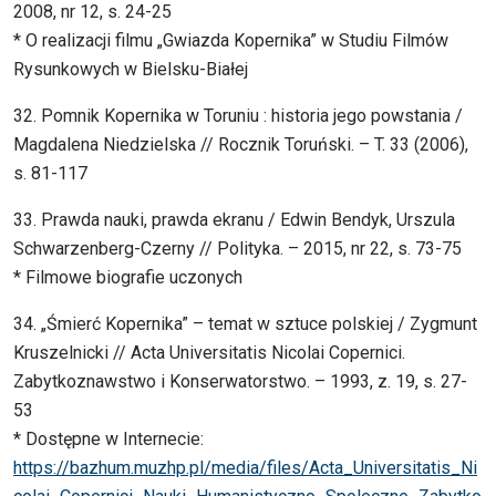
2008, nr 12, s. 24-25
* O realizacji filmu „Gwiazda Kopernika” w Studiu Filmów
Rysunkowych w Bielsku-Białej
32. Pomnik Kopernika w Toruniu : historia jego powstania /
Magdalena Niedzielska // Rocznik Toruński. – T. 33 (2006),
s. 81-117
33. Prawda nauki, prawda ekranu / Edwin Bendyk, Urszula
Schwarzenberg-Czerny // Polityka. – 2015, nr 22, s. 73-75
* Filmowe biografie uczonych
34. „Śmierć Kopernika” – temat w sztuce polskiej / Zygmunt
Kruszelnicki // Acta Universitatis Nicolai Copernici.
Zabytkoznawstwo i Konserwatorstwo. – 1993, z. 19, s. 27-
53
* Dostępne w Internecie:
https://bazhum.muzhp.pl/media/files/Acta_Universitatis_Ni