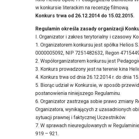
w konkursie literackim na recenzję filmową.
Konkurs trwa od 26.12.2014 do 15.02.2015.
Regulamin określa zasady organizacji Konkur
I. Organizator i zakres terytorialny i czasowy K
1. Organizatorem konkursu jest spółka Helios S.
0000005092, NIP 7251482632, Regon 47154493
2. Współorganizatorem konkursu jest Pedagogi
3. Konkurs prowadzony jest na terenie kina Heli
4. Konkurs trwa od dnia 26.12.2014 r. do dnia 15
5. Biorąc udział w Konkursie, w sposób przewi
postanowienia niniejszego Regulaminu.
6. Organizator zastrzega sobie prawo zmiany R
Organizatora, wynikających z uzasadnionych ob
sytuacji prawnej i faktycznej Uczestników.
7. W sprawach nieuregulowanych w Regulaminie
919 – 921.