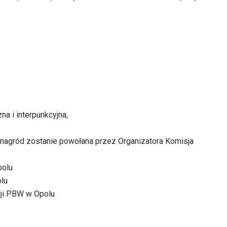
na i interpunkcyjna,
a nagród zostanie powołana przez Organizatora Komisja
polu
lu
cji PBW w Opolu