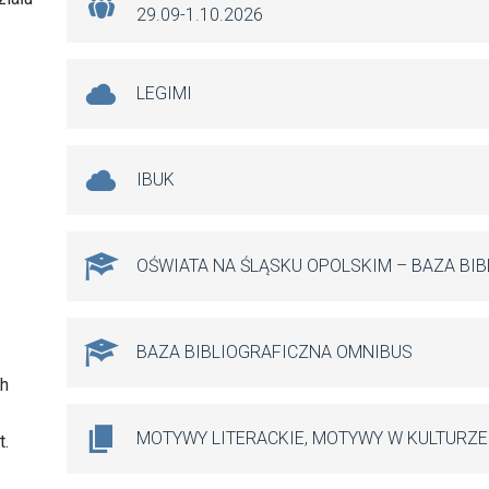
29.09-1.10.2026
LEGIMI
IBUK
OŚWIATA NA ŚLĄSKU OPOLSKIM – BAZA BI
BAZA BIBLIOGRAFICZNA OMNIBUS
ch
MOTYWY LITERACKIE, MOTYWY W KULTURZE
t.