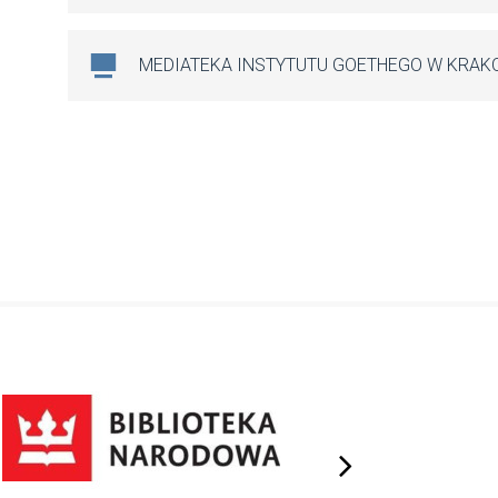
MEDIATEKA INSTYTUTU GOETHEGO W KRAK
next