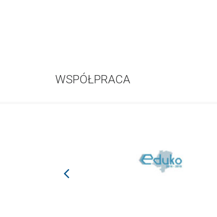
WSPÓŁPRACA
prev