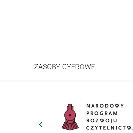
ZASOBY CYFROWE
prev