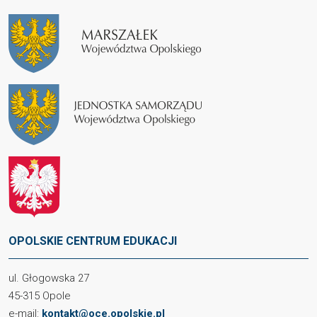
OPOLSKIE CENTRUM EDUKACJI
ul. Głogowska 27
45-315 Opole
e-mail:
kontakt@oce.opolskie.pl