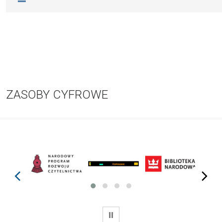
ZASOBY CYFROWE
prev
next
WSTRZYMAJ