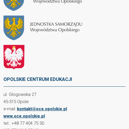
OPOLSKIE CENTRUM EDUKACJI
ul. Głogowska 27
45-315 Opole
e-mail:
kontakt@oce.opolskie.pl
www.oce.opolskie.pl
tel.: +48 77 404 75 30