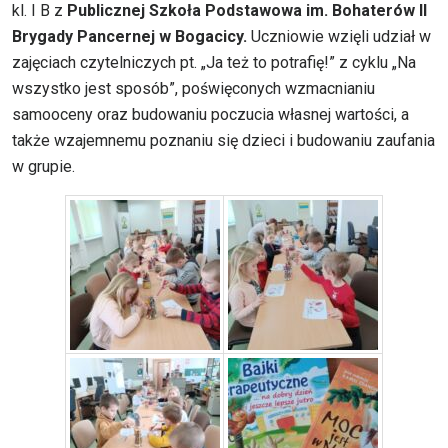
kl. I B z
Publicznej Szkoła Podstawowa im. Bohaterów II
Brygady Pancernej w Bogacicy.
Uczniowie wzięli udział w
zajęciach czytelniczych pt. „Ja też to potrafię!” z cyklu „Na
wszystko jest sposób”, poświęconych wzmacnianiu
samooceny oraz budowaniu poczucia własnej wartości, a
także wzajemnemu poznaniu się dzieci i budowaniu zaufania
w grupie.