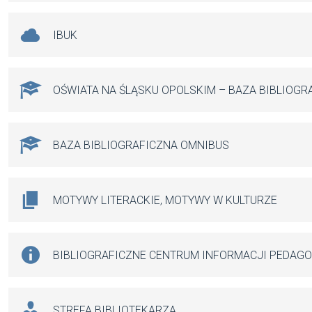
IBUK
OŚWIATA NA ŚLĄSKU OPOLSKIM – BAZA BIBLIOGR
BAZA BIBLIOGRAFICZNA OMNIBUS
MOTYWY LITERACKIE, MOTYWY W KULTURZE
BIBLIOGRAFICZNE CENTRUM INFORMACJI PEDAG
STREFA BIBLIOTEKARZA