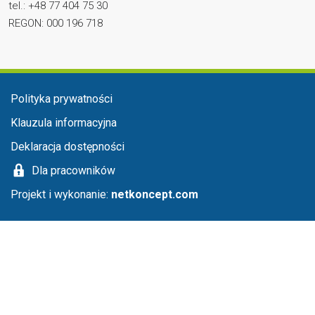
tel.: +48 77 404 75 30
REGON: 000 196 718
Menu stopka
Polityka prywatności
Klauzula informacyjna
Deklaracja dostępności
Dla pracowników
Projekt i wykonanie:
netkoncept.com