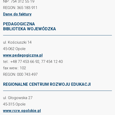
NIP: 754 312 55 19
REGON: 365 183 911
Dane do faktury
PEDAGOGICZNA
BIBLIOTEKA WOJEWÓDZKA
ul. Kościuszki 14
45-062 Opole
www.pedagogiczna.pl
tel.: +48 77 453 66 92, 77 454 12 40
fax wew.: 102
REGON: 000 743 497
REGIONALNE CENTRUM ROZWOJU EDUKACJI
ul. Głogowska 27
45-315 Opole
www.rcre.opolskie.pl