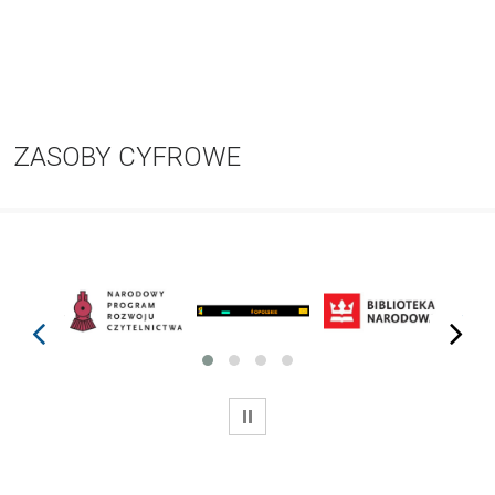
ZASOBY CYFROWE
prev
next
WSTRZYMAJ