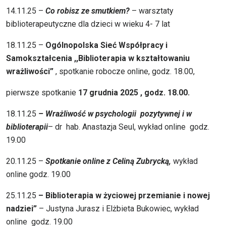
14.11.25 –
Co robisz ze smutkiem?
– warsztaty
biblioterapeutyczne dla dzieci w wieku 4- 7 lat
18.11.25 –
Ogólnopolska Sieć Współpracy i
Samokształcenia ,,Biblioterapia w kształtowaniu
wrażliwości”
, spotkanie robocze online, godz. 18.00,
pierwsze spotkanie
17 grudnia 2025 , godz. 18.00.
18.11.25
– Wrażliwość w psychologii pozytywnej i w
biblioterapii
– dr hab. Anastazja Seul, wykład online godz.
19.00
20.11.25 –
Spotkanie online z Celiną Zubrycką,
wykład
online godz. 19.00
25.11.25
– Biblioterapia w życiowej przemianie i nowej
nadziei”
– Justyna Jurasz i Elżbieta Bukowiec, wykład
online godz. 19.00