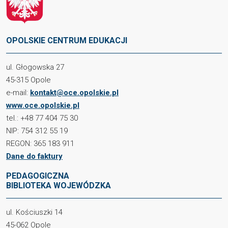
OPOLSKIE CENTRUM EDUKACJI
ul. Głogowska 27
45-315 Opole
e-mail:
kontakt@oce.opolskie.pl
www.oce.opolskie.pl
tel.: +48 77 404 75 30
NIP: 754 312 55 19
REGON: 365 183 911
Dane do faktury
PEDAGOGICZNA
BIBLIOTEKA WOJEWÓDZKA
ul. Kościuszki 14
45-062 Opole