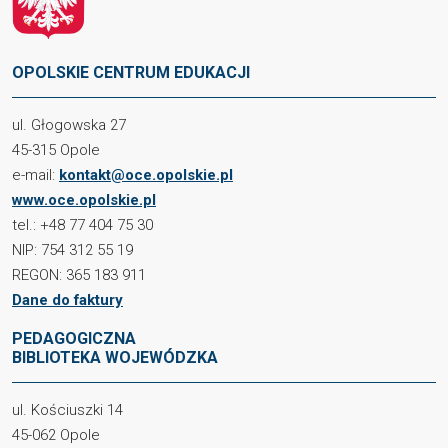
OPOLSKIE CENTRUM EDUKACJI
ul. Głogowska 27
45-315 Opole
e-mail:
kontakt@oce.opolskie.pl
www.oce.opolskie.pl
tel.: +48 77 404 75 30
NIP: 754 312 55 19
REGON: 365 183 911
Dane do faktury
PEDAGOGICZNA
BIBLIOTEKA WOJEWÓDZKA
ul. Kościuszki 14
45-062 Opole