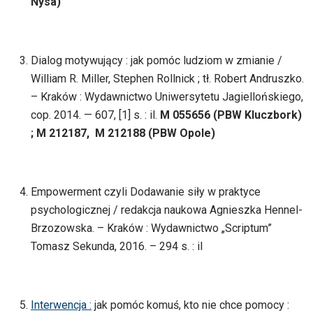
Nysa)
Dialog motywujący : jak pomóc ludziom w zmianie /
William R. Miller, Stephen Rollnick ; tł. Robert Andruszko.
– Kraków : Wydawnictwo Uniwersytetu Jagiellońskiego,
cop. 2014. — 607, [1] s. : il.
M 055656 (PBW Kluczbork)
; M 212187, M 212188 (PBW Opole)
Empowerment czyli Dodawanie siły w praktyce
psychologicznej / redakcja naukowa Agnieszka Hennel-
Brzozowska. – Kraków : Wydawnictwo „Scriptum”
Tomasz Sekunda, 2016. – 294 s. : il
Interwencja :
jak pomóc komuś, kto nie chce pomocy :