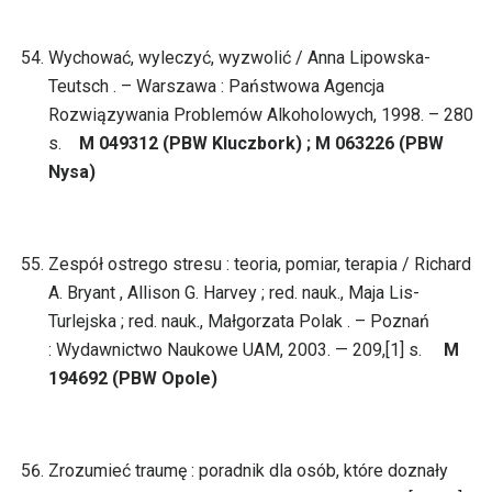
Wychować, wyleczyć, wyzwolić / Anna Lipowska-
Teutsch . – Warszawa : Państwowa Agencja
Rozwiązywania Problemów Alkoholowych, 1998. – 280
s.
M 049312 (PBW Kluczbork) ; M 063226 (PBW
Nysa)
Zespół ostrego stresu : teoria, pomiar, terapia / Richard
A. Bryant , Allison G. Harvey ; red. nauk., Maja Lis-
Turlejska ; red. nauk., Małgorzata Polak . – Poznań
: Wydawnictwo Naukowe UAM, 2003. — 209,[1] s.
M
194692 (PBW Opole)
Zrozumieć traumę : poradnik dla osób, które doznały