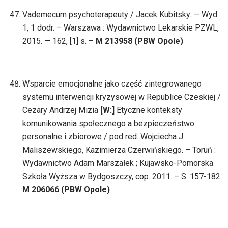
Vademecum psychoterapeuty / Jacek Kubitsky. — Wyd.
1, 1 dodr. – Warszawa : Wydawnictwo Lekarskie PZWL,
2015. — 162, [1] s. –
M 213958 (PBW Opole)
Wsparcie emocjonalne jako część zintegrowanego
systemu interwencji kryzysowej w Republice Czeskiej /
Cezary Andrzej Mizia
[W:]
Etyczne konteksty
komunikowania społecznego a bezpieczeństwo
personalne i zbiorowe / pod red. Wojciecha J.
Maliszewskiego, Kazimierza Czerwińskiego. – Toruń :
Wydawnictwo Adam Marszałek ; Kujawsko-Pomorska
Szkoła Wyższa w Bydgoszczy, cop. 2011. – S. 157-182
M 206066 (PBW Opole)