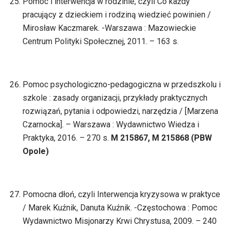
Pomoc i interwencja w rodzinie, czyli Co każdy
pracujący z dzieckiem i rodziną wiedzieć powinien /
Mirosław Kaczmarek. -Warszawa : Mazowieckie
Centrum Polityki Społecznej, 2011. – 163 s.
Pomoc psychologiczno-pedagogiczna w przedszkolu i
szkole : zasady organizacji, przykłady praktycznych
rozwiązań, pytania i odpowiedzi, narzędzia / [Marzena
Czarnocka]. – Warszawa : Wydawnictwo Wiedza i
Praktyka, 2016. – 270 s.
M 215867, M 215868 (PBW
Opole)
Pomocna dłoń, czyli Interwencja kryzysowa w praktyce
/ Marek Kuźnik, Danuta Kuźnik. -Częstochowa : Pomoc
Wydawnictwo Misjonarzy Krwi Chrystusa, 2009. – 240