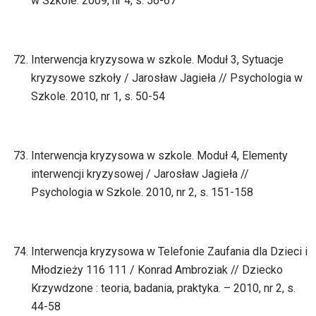
w Szkole. 2009, nr 4, s. 56-67
Interwencja kryzysowa w szkole. Moduł 3, Sytuacje
kryzysowe szkoły / Jarosław Jagieła // Psychologia w
Szkole. 2010, nr 1, s. 50-54
Interwencja kryzysowa w szkole. Moduł 4, Elementy
interwencji kryzysowej / Jarosław Jagieła //
Psychologia w Szkole. 2010, nr 2, s. 151-158
Interwencja kryzysowa w Telefonie Zaufania dla Dzieci i
Młodzieży 116 111 / Konrad Ambroziak // Dziecko
Krzywdzone : teoria, badania, praktyka. – 2010, nr 2, s.
44-58