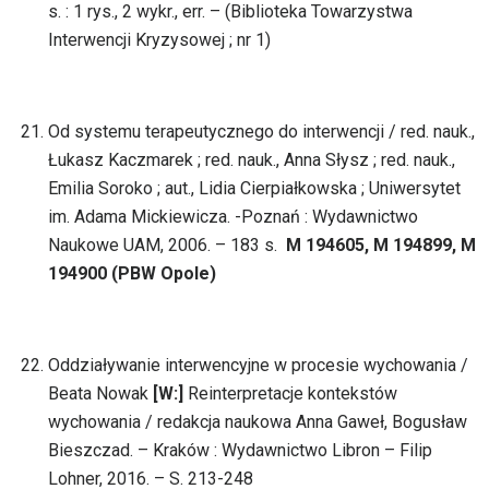
s. : 1 rys., 2 wykr., err. – (Biblioteka Towarzystwa
Interwencji Kryzysowej ; nr 1)
Od systemu terapeutycznego do interwencji / red. nauk.,
Łukasz Kaczmarek ; red. nauk., Anna Słysz ; red. nauk.,
Emilia Soroko ; aut., Lidia Cierpiałkowska ; Uniwersytet
im. Adama Mickiewicza. -Poznań : Wydawnictwo
Naukowe UAM, 2006. – 183 s.
M 194605, M 194899, M
194900 (PBW Opole)
Oddziaływanie interwencyjne w procesie wychowania /
Beata Nowak
[W:]
Reinterpretacje kontekstów
wychowania / redakcja naukowa Anna Gaweł, Bogusław
Bieszczad. – Kraków : Wydawnictwo Libron – Filip
Lohner, 2016. – S. 213-248