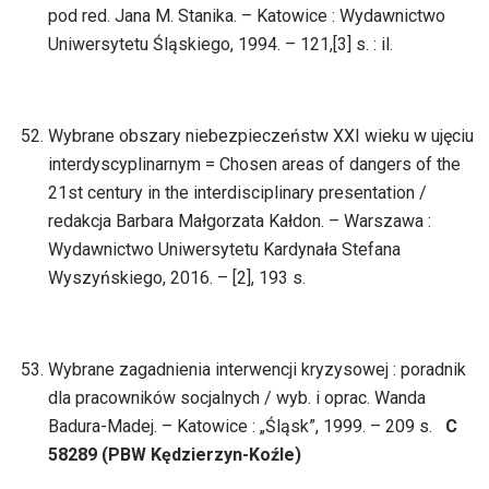
pod red. Jana M. Stanika. – Katowice : Wydawnictwo
Uniwersytetu Śląskiego, 1994. – 121,[3] s. : il.
Wybrane obszary niebezpieczeństw XXI wieku w ujęciu
interdyscyplinarnym = Chosen areas of dangers of the
21st century in the interdisciplinary presentation /
redakcja Barbara Małgorzata Kałdon. – Warszawa :
Wydawnictwo Uniwersytetu Kardynała Stefana
Wyszyńskiego, 2016. – [2], 193 s.
Wybrane zagadnienia interwencji kryzysowej : poradnik
dla pracowników socjalnych / wyb. i oprac. Wanda
Badura-Madej. – Katowice : „Śląsk”, 1999. – 209 s.
C
58289 (PBW Kędzierzyn-Koźle)