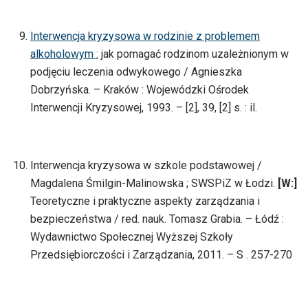
Interwencja kryzysowa w rodzinie z problemem
alkoholowym :
jak pomagać rodzinom uzależnionym w
podjęciu leczenia odwykowego / Agnieszka
Dobrzyńska. – Kraków : Wojewódzki Ośrodek
Interwencji Kryzysowej, 1993. – [2], 39, [2] s. : il.
Interwencja kryzysowa w szkole podstawowej /
Magdalena Śmilgin-Malinowska ; SWSPiZ w Łodzi.
[W:]
Teoretyczne i praktyczne aspekty zarządzania i
bezpieczeństwa / red. nauk. Tomasz Grabia. – Łódź :
Wydawnictwo Społecznej Wyższej Szkoły
Przedsiębiorczości i Zarządzania, 2011. – S . 257-270