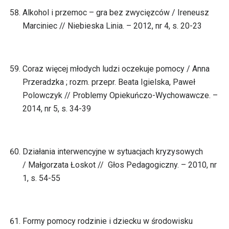
Alkohol i przemoc – gra bez zwycięzców / Ireneusz
Marciniec // Niebieska Linia. – 2012, nr 4, s. 20-23
Coraz więcej młodych ludzi oczekuje pomocy / Anna
Przeradzka ; rozm. przepr. Beata Igielska, Paweł
Polowczyk // Problemy Opiekuńczo-Wychowawcze. –
2014, nr 5, s. 34-39
Działania interwencyjne w sytuacjach kryzysowych
/ Małgorzata Łoskot // Głos Pedagogiczny. – 2010, nr
1, s. 54-55
Formy pomocy rodzinie i dziecku w środowisku