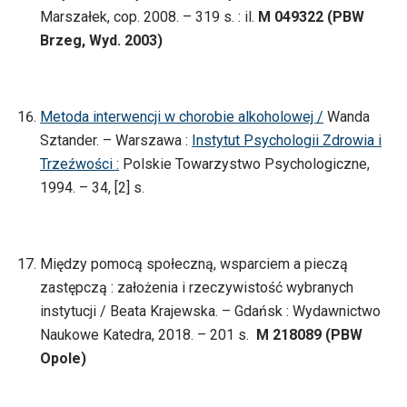
Marszałek, cop. 2008. – 319 s. : il.
M 049322 (PBW
Brzeg, Wyd. 2003)
Metoda interwencji w chorobie alkoholowej /
Wanda
Sztander. – Warszawa :
Instytut Psychologii Zdrowia i
Trzeźwości :
Polskie Towarzystwo Psychologiczne,
1994. – 34, [2] s.
Między pomocą społeczną, wsparciem a pieczą
zastępczą : założenia i rzeczywistość wybranych
instytucji / Beata Krajewska. – Gdańsk : Wydawnictwo
Naukowe Katedra, 2018. – 201 s.
M 218089 (PBW
Opole)