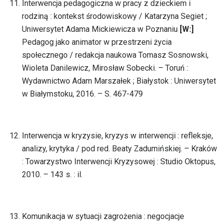
Interwencja pedagogiczna w pracy z dzieckiem i
rodziną : kontekst środowiskowy / Katarzyna Segiet ;
Uniwersytet Adama Mickiewicza w Poznaniu
[W:]
Pedagog jako animator w przestrzeni życia
społecznego / redakcja naukowa Tomasz Sosnowski,
Wioleta Danilewicz, Mirosław Sobecki. – Toruń :
Wydawnictwo Adam Marszałek ; Białystok : Uniwersytet
w Białymstoku, 2016. – S. 467-479
Interwencja w kryzysie, kryzys w interwencji : refleksje,
analizy, krytyka / pod red. Beaty Zadumińskiej. – Kraków
: Towarzystwo Interwencji Kryzysowej : Studio Oktopus,
2010. – 143 s. : il.
Komunikacja w sytuacji zagrożenia : negocjacje