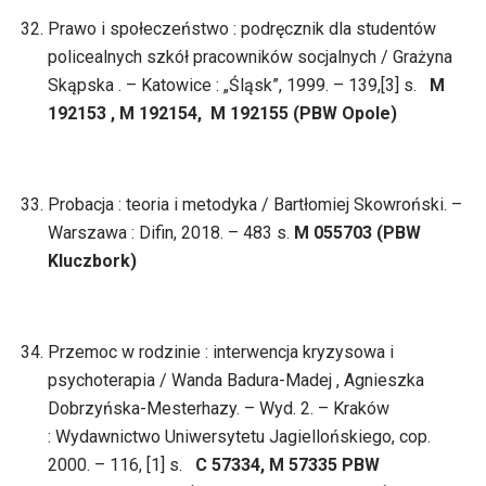
Prawo i społeczeństwo : podręcznik dla studentów
policealnych szkół pracowników socjalnych / Grażyna
Skąpska . – Katowice : „Śląsk”, 1999. – 139,[3] s.
M
192153 , M 192154, M 192155 (PBW Opole)
Probacja : teoria i metodyka / Bartłomiej Skowroński. –
Warszawa : Difin, 2018. – 483 s.
M 055703 (PBW
Kluczbork)
Przemoc w rodzinie : interwencja kryzysowa i
psychoterapia / Wanda Badura-Madej , Agnieszka
Dobrzyńska-Mesterhazy. – Wyd. 2. – Kraków
: Wydawnictwo Uniwersytetu Jagiellońskiego, cop.
2000. – 116, [1] s.
C 57334, M 57335 PBW