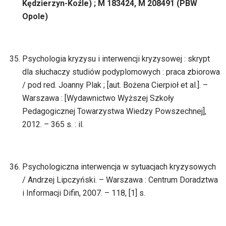
Kędzierzyn-Koźle) ; M 183424, M 208491 (PBW
Opole)
Psychologia kryzysu i interwencji kryzysowej : skrypt
dla słuchaczy studiów podyplomowych : praca zbiorowa
/ pod red. Joanny Plak ; [aut. Bożena Cierpioł et al.]. –
Warszawa : [Wydawnictwo Wyższej Szkoły
Pedagogicznej Towarzystwa Wiedzy Powszechnej],
2012. – 365 s. : il.
Psychologiczna interwencja w sytuacjach kryzysowych
/ Andrzej Lipczyński. – Warszawa : Centrum Doradztwa
i Informacji Difin, 2007. – 118, [1] s.