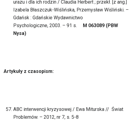
urazu i dla ich rodzin / Claudia Herbert ; przekł. [z ang.]
Izabela Błaszczuk-Wiślińska, Przemysław Wiśliński. –
Gdańsk : Gdańskie Wydawnictwo
Psychologiczne, 2003. – 91 s.
M 063089 (PBW
Nysa)
Artykuły z czasopism:
ABC interwencji kryzysowej / Ewa Miturska // Świat
Problemów. – 2012, nr 7, s. 5-8