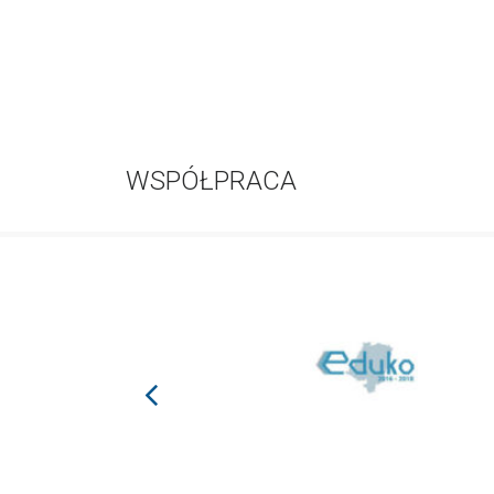
WSPÓŁPRACA
prev