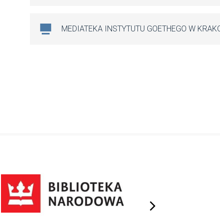
MEDIATEKA INSTYTUTU GOETHEGO W KRAK
next