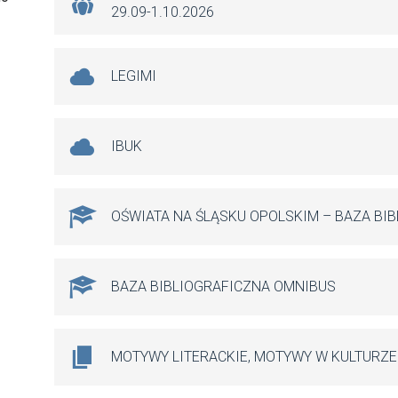
29.09-1.10.2026
LEGIMI
IBUK
OŚWIATA NA ŚLĄSKU OPOLSKIM – BAZA BI
BAZA BIBLIOGRAFICZNA OMNIBUS
MOTYWY LITERACKIE, MOTYWY W KULTURZE