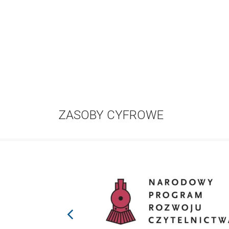
ZASOBY CYFROWE
prev