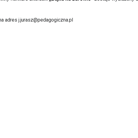
na adres j.jurasz@pedagogiczna.pl