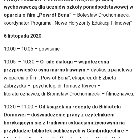
wychowawczą dla uczniów szkoły ponadpodstawowej w
oparciu o film ,,Powrót Bena”
– Bolesław Drochomirecki,
koordynator Programu ,,Nowe Horyzonty Edukacji Filmowej”
6 listopada 2020
10.00 – 10.05 – powitanie
10.05 – 10.30 –
O sile dialogu – współczesna
przypowieść o synu marnotrawnym –
dyskusja panelowa
w oparciu o film ,,Powrót Bena”, eksperci: dr Elżbieta
Zubrzycka – psycholog, dr Tomasz Ryrych –
literaturoznawca, dr Bronisław Drochomirecki – filmoznawca.
10.30 – 11.00 –
Od książek na receptę do Biblioteki
Domowej – doświadczenie pracy z czytelnikiem
borykającym się z trudnymi sytuacjami życiowymi na
przykładzie bibliotek publicznych w Cambridgeshire
–