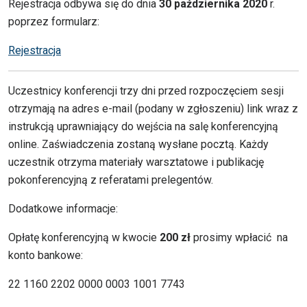
Rejestracja odbywa się do dnia
30 października 2020
r.
poprzez formularz:
Rejestracja
Uczestnicy konferencji trzy dni przed rozpoczęciem sesji
otrzymają na adres e-mail (podany w zgłoszeniu) link wraz z
instrukcją uprawniający do wejścia na salę konferencyjną
online. Zaświadczenia zostaną wysłane pocztą. Każdy
uczestnik otrzyma materiały warsztatowe i publikację
pokonferencyjną z referatami prelegentów.
Dodatkowe informacje:
Opłatę konferencyjną w kwocie
200 zł
prosimy wpłacić na
konto bankowe:
22 1160 2202 0000 0003 1001 7743