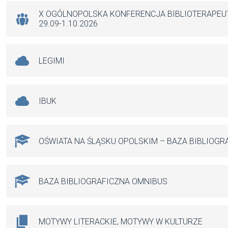
k
p
X OGÓLNOPOLSKA KONFERENCJA BIBLIOTERAPE
29.09-1.10.2026
LEGIMI
IBUK
OŚWIATA NA ŚLĄSKU OPOLSKIM – BAZA BIBLIOGR
BAZA BIBLIOGRAFICZNA OMNIBUS
MOTYWY LITERACKIE, MOTYWY W KULTURZE