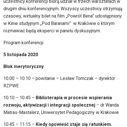
uczestnicy konferencji biorą udział w trzech warsztatach w
drugim dniu konferencyjnym. Wszyscy uczestnicy otrzymują
czasowy, wirtualny bilet na film „Powrót Bena” udostępniony
w Kinie studyjnym „Pod Baranami” w Krakowie o którym
rozmawiać będą eksperci w panelu dyskusyjnym.
Program konferencji
5 listopada 2020
Blok merytoryczny
10.00 – 10.10 – powitanie – Lesław Tomczak – dyrektor
RZPWE
10.10 – 10.45 –
Biblioterapia w procesie wspierania
rozwoju, aktywizacji i integracji społecznej
– dr Wanda
Matras-Mastalerz, Uniwersytet Pedagogiczny w Krakowie
10.45 – 11.15 –
Kiedy opowieść staje się ratunkiem.