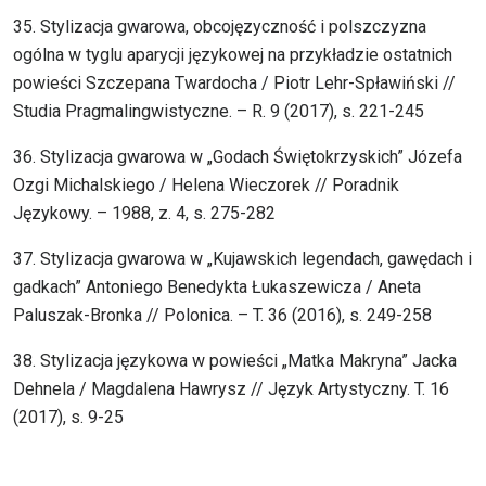
35. Stylizacja gwarowa, obcojęzyczność i polszczyzna
ogólna w tyglu aparycji językowej na przykładzie ostatnich
powieści Szczepana Twardocha / Piotr Lehr-Spławiński //
Studia Pragmalingwistyczne. – R. 9 (2017), s. 221-245
36. Stylizacja gwarowa w „Godach Świętokrzyskich” Józefa
Ozgi Michalskiego / Helena Wieczorek // Poradnik
Językowy. – 1988, z. 4, s. 275-282
37. Stylizacja gwarowa w „Kujawskich legendach, gawędach i
gadkach” Antoniego Benedykta Łukaszewicza / Aneta
Paluszak-Bronka // Polonica. – T. 36 (2016), s. 249-258
38. Stylizacja językowa w powieści „Matka Makryna” Jacka
Dehnela / Magdalena Hawrysz // Język Artystyczny. T. 16
(2017), s. 9-25