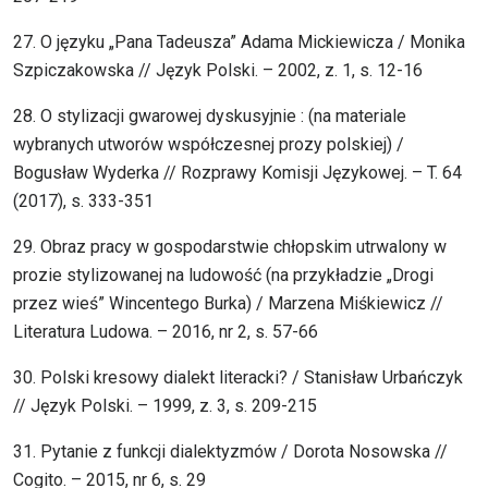
27. O języku „Pana Tadeusza” Adama Mickiewicza / Monika
Szpiczakowska // Język Polski. – 2002, z. 1, s. 12-16
28. O stylizacji gwarowej dyskusyjnie : (na materiale
wybranych utworów współczesnej prozy polskiej) /
Bogusław Wyderka // Rozprawy Komisji Językowej. – T. 64
(2017), s. 333-351
29. Obraz pracy w gospodarstwie chłopskim utrwalony w
prozie stylizowanej na ludowość (na przykładzie „Drogi
przez wieś” Wincentego Burka) / Marzena Miśkiewicz //
Literatura Ludowa. – 2016, nr 2, s. 57-66
30. Polski kresowy dialekt literacki? / Stanisław Urbańczyk
// Język Polski. – 1999, z. 3, s. 209-215
31. Pytanie z funkcji dialektyzmów / Dorota Nosowska //
Cogito. – 2015, nr 6, s. 29