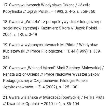
17. Gwara w utworach Władysława Orkana / Józefa
Kobylińska // Język Polski. – 1993, z. 4-5, s. 358-360
18. Gwara w „Weselu” : z perspektywy dialektologicznej i
socjolingwistycznej / Kazimierz Sikora // Język Polski. –
2001, z. 1-2, s. 3-19
19. Gwara w wybranych utworach M. Pilota / Władysław
Kupiszewski // Prace Filologiczne. – T. 44 (1999), s. 339-
343
20. Gwara we „Wsi nad łąkami” Marii Zientary-Malewskiej /
Renata Bizior-Ociepa // Prace Naukowe Wyższej Szkoły
Pedagogicznej w Częstochowie. Filologia Polska.
Językoznawstwo. – Z. 4 (2002), s. 125-130
21. Gwara wiślańska w twórczości poetyckiej / Feliks Pluta
// Kwartalnik Opolski. – 2010, nr 1, s. 85-104