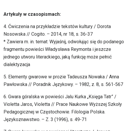
Artykuły w czasopismach:
4. Ćwiczenia na przykładzie tekstów kultury / Dorota
Nosowska // Cogito. – 2014, nr 18, s. 36-37
* Zawiera m. in. temat: Wyjaśnij, odwołując się do podanego
fragmentu powieści Władysława Reymonta i jeszcze
jednego utworu literackiego, jaką funkcję może pełnić
dialektyzacja
5. Elementy gwarowe w prozie Tadeusza Nowaka / Anna
Pawłowska // Poradnik Językowy. – 1982, z. 8, s. 561-567
6. Gwara góralska w powieści Jalu Kurka „Księga Tatr” /
Violetta Jaros, Violetta // Prace Naukowe Wyższej Szkoły
Pedagogicznej w Częstochowie. Filologia Polska.
Językoznawstwo. – Z. 3 (1996), s. 49-71