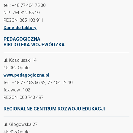
tel.: +48 77 404 75 30
NIP: 754 312 55 19
REGON: 365 183 911
Dane do faktury
PEDAGOGICZNA
BIBLIOTEKA WOJEWÓDZKA
ul. Kościuszki 14
45-062 Opole
www.pedagogiczna.pl
tel.: +48 77 453 66 92, 77 454 12 40
fax wew.: 102
REGON: 000 743 497
REGIONALNE CENTRUM ROZWOJU EDUKACJI
ul. Głogowska 27
45-315 Opole