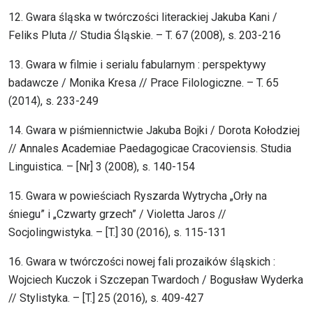
12. Gwara śląska w twórczości literackiej Jakuba Kani /
Feliks Pluta // Studia Śląskie. – T. 67 (2008), s. 203-216
13. Gwara w filmie i serialu fabularnym : perspektywy
badawcze / Monika Kresa // Prace Filologiczne. – T. 65
(2014), s. 233-249
14. Gwara w piśmiennictwie Jakuba Bojki / Dorota Kołodziej
// Annales Academiae Paedagogicae Cracoviensis. Studia
Linguistica. – [Nr] 3 (2008), s. 140-154
15. Gwara w powieściach Ryszarda Wytrycha „Orły na
śniegu” i „Czwarty grzech” / Violetta Jaros //
Socjolingwistyka. – [T.] 30 (2016), s. 115-131
16. Gwara w twórczości nowej fali prozaików śląskich :
Wojciech Kuczok i Szczepan Twardoch / Bogusław Wyderka
// Stylistyka. – [T.] 25 (2016), s. 409-427