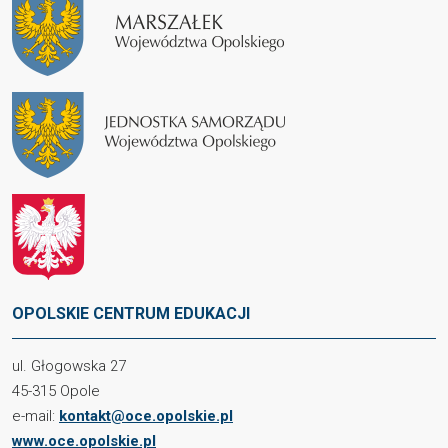
OPOLSKIE CENTRUM EDUKACJI
ul. Głogowska 27
45-315 Opole
e-mail:
kontakt@oce.opolskie.pl
www.oce.opolskie.pl