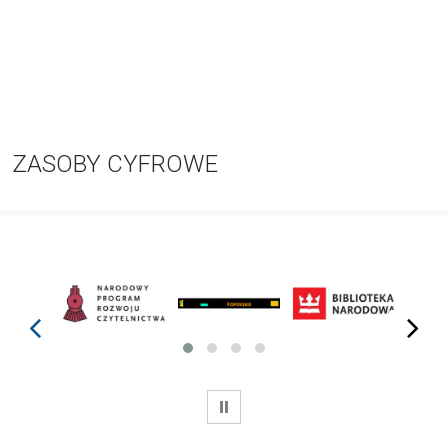
ZASOBY CYFROWE
prev
next
WSTRZYMAJ