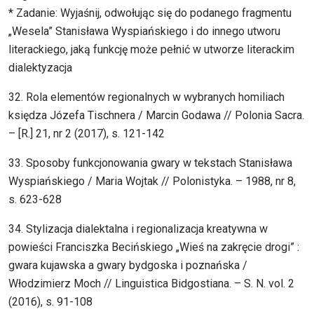
* Zadanie: Wyjaśnij, odwołując się do podanego fragmentu
„Wesela” Stanisława Wyspiańskiego i do innego utworu
literackiego, jaką funkcję może pełnić w utworze literackim
dialektyzacja
32. Rola elementów regionalnych w wybranych homiliach
księdza Józefa Tischnera / Marcin Godawa // Polonia Sacra.
– [R.] 21, nr 2 (2017), s. 121-142
33. Sposoby funkcjonowania gwary w tekstach Stanisława
Wyspiańskiego / Maria Wojtak // Polonistyka. – 1988, nr 8,
s. 623-628
34. Stylizacja dialektalna i regionalizacja kreatywna w
powieści Franciszka Becińskiego „Wieś na zakręcie drogi” :
gwara kujawska a gwary bydgoska i poznańska /
Włodzimierz Moch // Linguistica Bidgostiana. – S. N. vol. 2
(2016), s. 91-108