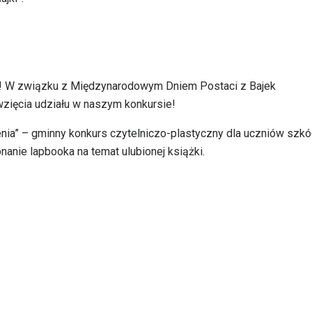
s! W związku z Międzynarodowym Dniem Postaci z Bajek
ięcia udziału w naszym konkursie!
zenia” – gminny konkurs czytelniczo-plastyczny dla uczniów szkó
nie lapbooka na temat ulubionej książki.