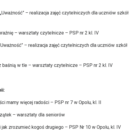
 „Uważność” – realizacja zajęć czytelniczych dla uczniów szkół
aźnię – warsztaty czytelnicze – PSP nr 2 kl. IV
„Uważność” – realizacja zajęć czytelniczych dla uczniów szkół
 baśnią w tle – warsztaty czytelnicze – PSP nr 2 kl. IV
ii:
ci mamy więcej radości – PSP nr 7 w Opolu, kl. II
czątek – warsztaty dla seniorów
li jak zrozumieć kogoś drugiego – PSP Nr 10 w Opolu, kl. IV