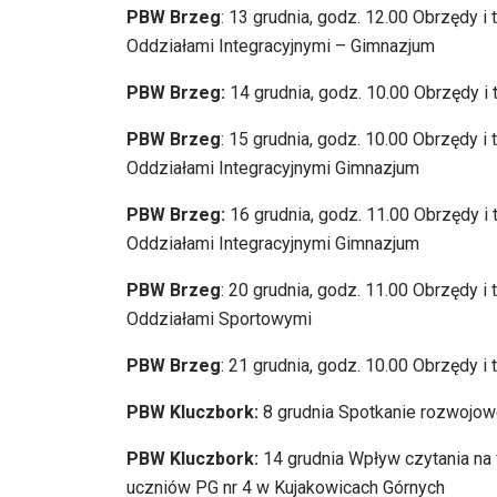
PBW Brzeg
: 13 grudnia, godz. 12.00 Obrzędy i 
Oddziałami Integracyjnymi – Gimnazjum
PBW Brzeg:
14 grudnia, godz. 10.00 Obrzędy i 
PBW Brzeg
: 15 grudnia, godz. 10.00 Obrzędy i
Oddziałami Integracyjnymi Gimnazjum
PBW Brzeg:
16 grudnia, godz. 11.00 Obrzędy i 
Oddziałami Integracyjnymi Gimnazjum
PBW Brzeg
: 20 grudnia, godz. 11.00 Obrzędy i
Oddziałami Sportowymi
PBW Brzeg
: 21 grudnia, godz. 10.00 Obrzędy i
PBW Kluczbork:
8 grudnia Spotkanie rozwojowe
PBW Kluczbork:
14 grudnia Wpływ czytania na 
uczniów PG nr 4 w Kujakowicach Górnych