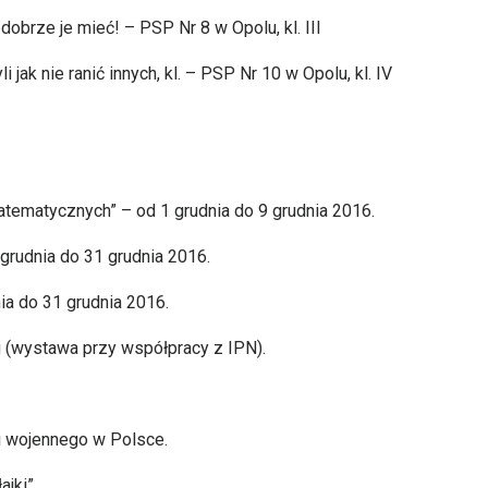
obrze je mieć! – PSP Nr 8 w Opolu, kl. III
i jak nie ranić innych, kl. – PSP Nr 10 w Opolu, kl. IV
matematycznych” – od 1 grudnia do 9 grudnia 2016.
grudnia do 31 grudnia 2016.
dnia do 31 grudnia 2016.
ing (wystawa przy współpracy z IPN).
 wojennego w Polsce.
ajki”.