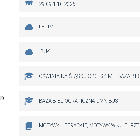
29.09-1.10.2026
LEGIMI
IBUK
OŚWIATA NA ŚLĄSKU OPOLSKIM – BAZA BI
ją
BAZA BIBLIOGRAFICZNA OMNIBUS
MOTYWY LITERACKIE, MOTYWY W KULTURZE