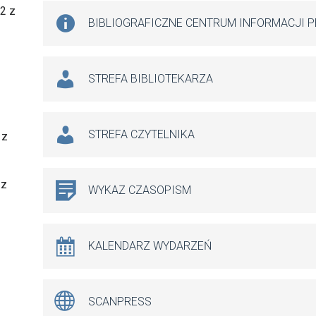
 2 z
BIBLIOGRAFICZNE CENTRUM INFORMACJI 
STREFA BIBLIOTEKARZA
STREFA CZYTELNIKA
 z
 z
WYKAZ CZASOPISM
KALENDARZ WYDARZEŃ
SCANPRESS