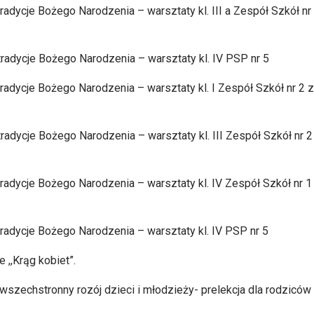
tradycje Bożego Narodzenia – warsztaty kl. III a Zespół Szkół nr
tradycje Bożego Narodzenia – warsztaty kl. IV PSP nr 5
 tradycje Bożego Narodzenia – warsztaty kl. I Zespół Szkół nr 2 z
tradycje Bożego Narodzenia – warsztaty kl. III Zespół Szkół nr 2
 tradycje Bożego Narodzenia – warsztaty kl. IV Zespół Szkół nr 1
 tradycje Bożego Narodzenia – warsztaty kl. IV PSP nr 5
 ,,Krąg kobiet”.
wszechstronny rozój dzieci i młodzieży- prelekcja dla rodziców