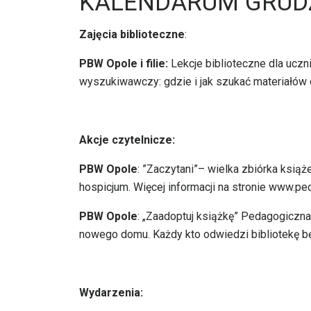
KALENDARUM GRUD
Zajęcia biblioteczne
:
PBW Opole i filie:
Lekcje biblioteczne dla uczn
wyszukiwawczy: gdzie i jak szukać materiałów 
Akcje czytelnicze:
PBW Opole
: ”Zaczytani”– wielka zbiórka ksią
hospicjum. Więcej informacji na stronie www.pe
PBW Opole
: „Zaadoptuj książkę” Pedagogiczna
nowego domu. Każdy kto odwiedzi bibliotekę b
Wydarzenia: