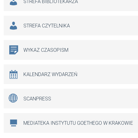
STREFA BIBLIOTEKARZA
STREFA CZYTELNIKA
WYKAZ CZASOPISM
KALENDARZ WYDARZEŃ
SCANPRESS
MEDIATEKA INSTYTUTU GOETHEGO W KRAKOWIE