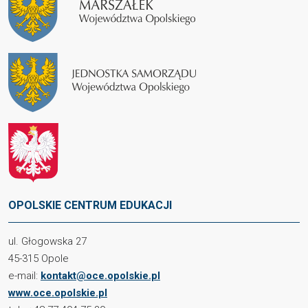
OPOLSKIE CENTRUM EDUKACJI
ul. Głogowska 27
45-315 Opole
e-mail:
kontakt@oce.opolskie.pl
www.oce.opolskie.pl