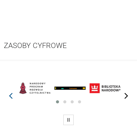
ZASOBY CYFROWE
prev
next
WSTRZYMAJ