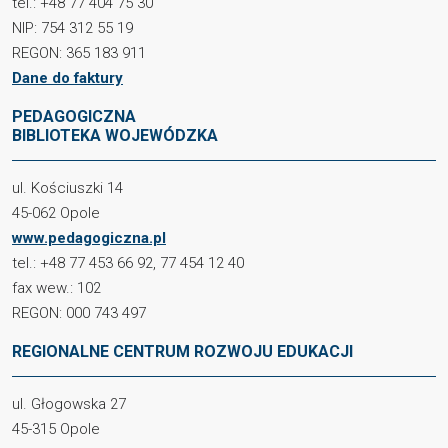
tel.: +48 77 404 75 30
NIP: 754 312 55 19
REGON: 365 183 911
Dane do faktury
PEDAGOGICZNA
BIBLIOTEKA WOJEWÓDZKA
ul. Kościuszki 14
45-062 Opole
www.pedagogiczna.pl
tel.: +48 77 453 66 92, 77 454 12 40
fax wew.: 102
REGON: 000 743 497
REGIONALNE CENTRUM ROZWOJU EDUKACJI
ul. Głogowska 27
45-315 Opole