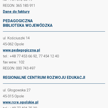
REGON: 365 183 911
Dane do faktury
PEDAGOGICZNA
BIBLIOTEKA WOJEWÓDZKA
ul. Kościuszki 14
45-062 Opole
www.pedagogiczna.pl
tel.: +48 77 453 66 92, 77 454 12 40
fax wew.: 102
REGON: 000 743 497
REGIONALNE CENTRUM ROZWOJU EDUKACJI
ul. Głogowska 27
45-315 Opole
www.rcre.opolskie.pl