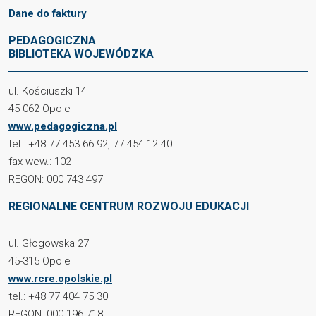
Dane do faktury
PEDAGOGICZNA
BIBLIOTEKA WOJEWÓDZKA
ul. Kościuszki 14
45-062 Opole
www.pedagogiczna.pl
tel.: +48 77 453 66 92, 77 454 12 40
fax wew.: 102
REGON: 000 743 497
REGIONALNE CENTRUM ROZWOJU EDUKACJI
ul. Głogowska 27
45-315 Opole
www.rcre.opolskie.pl
tel.: +48 77 404 75 30
REGON: 000 196 718