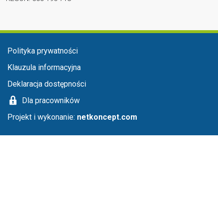
Menu stopka
Polityka prywatności
Klauzula informacyjna
Deklaracja dostępności
Dla pracowników
Projekt i wykonanie:
netkoncept.com