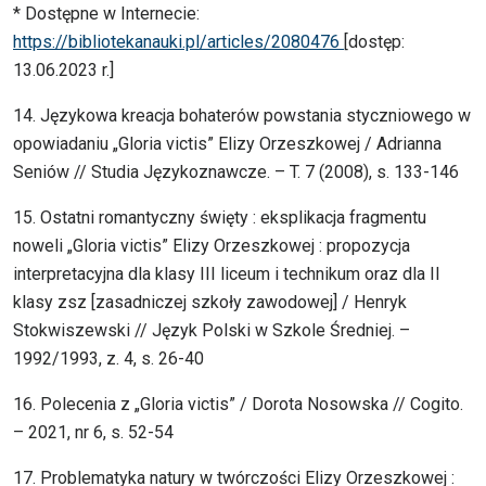
* Dostępne w Internecie:
https://bibliotekanauki.pl/articles/2080476
[dostęp:
13.06.2023 r.]
14. Językowa kreacja bohaterów powstania styczniowego w
opowiadaniu „Gloria victis” Elizy Orzeszkowej / Adrianna
Seniów // Studia Językoznawcze. – T. 7 (2008), s. 133-146
15. Ostatni romantyczny święty : eksplikacja fragmentu
noweli „Gloria victis” Elizy Orzeszkowej : propozycja
interpretacyjna dla klasy III liceum i technikum oraz dla II
klasy zsz [zasadniczej szkoły zawodowej] / Henryk
Stokwiszewski // Język Polski w Szkole Średniej. –
1992/1993, z. 4, s. 26-40
16. Polecenia z „Gloria victis” / Dorota Nosowska // Cogito.
– 2021, nr 6, s. 52-54
17. Problematyka natury w twórczości Elizy Orzeszkowej :