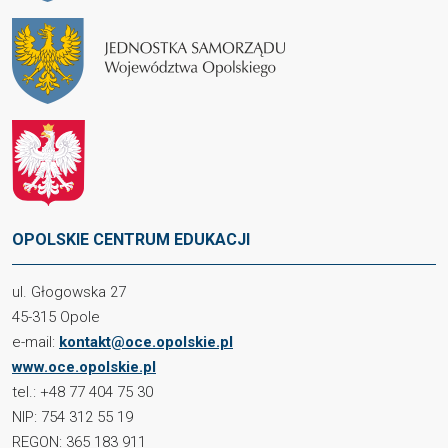
OPOLSKIE CENTRUM EDUKACJI
ul. Głogowska 27
45-315 Opole
e-mail:
kontakt@oce.opolskie.pl
www.oce.opolskie.pl
tel.: +48 77 404 75 30
NIP: 754 312 55 19
REGON: 365 183 911