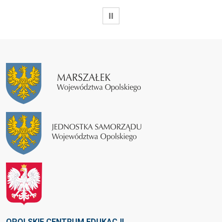
WSTRZYMAJ
OPOLSKIE CENTRUM EDUKACJI