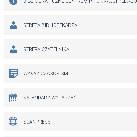
BIBLIOGRAFICZNE CENTRUM INFORMACJI PEDAG
STREFA BIBLIOTEKARZA
STREFA CZYTELNIKA
WYKAZ CZASOPISM
KALENDARZ WYDARZEŃ
SCANPRESS