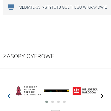
MEDIATEKA INSTYTUTU GOETHEGO W KRAKOWIE
ZASOBY CYFROWE
prev
next