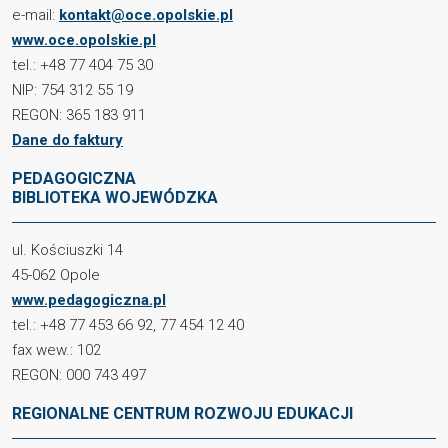
e-mail:
kontakt@oce.opolskie.pl
www.oce.opolskie.pl
tel.: +48 77 404 75 30
NIP: 754 312 55 19
REGON: 365 183 911
Dane do faktury
PEDAGOGICZNA
BIBLIOTEKA WOJEWÓDZKA
ul. Kościuszki 14
45-062 Opole
www.pedagogiczna.pl
tel.: +48 77 453 66 92, 77 454 12 40
fax wew.: 102
REGON: 000 743 497
REGIONALNE CENTRUM ROZWOJU EDUKACJI