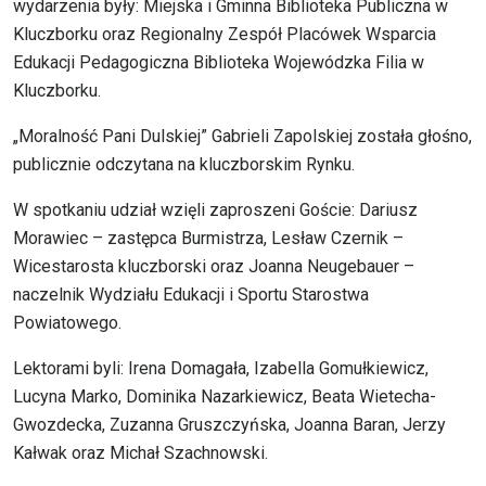
wydarzenia były: Miejska i Gminna Biblioteka Publiczna w
Kluczborku oraz Regionalny Zespół Placówek Wsparcia
Edukacji Pedagogiczna Biblioteka Wojewódzka Filia w
Kluczborku.
„Moralność Pani Dulskiej” Gabrieli Zapolskiej została głośno,
publicznie odczytana na kluczborskim Rynku.
W spotkaniu udział wzięli zaproszeni Goście: Dariusz
Morawiec – zastępca Burmistrza, Lesław Czernik –
Wicestarosta kluczborski oraz Joanna Neugebauer –
naczelnik Wydziału Edukacji i Sportu Starostwa
Powiatowego.
Lektorami byli: Irena Domagała, Izabella Gomułkiewicz,
Lucyna Marko, Dominika Nazarkiewicz, Beata Wietecha-
Gwozdecka, Zuzanna Gruszczyńska, Joanna Baran, Jerzy
Kałwak oraz Michał Szachnowski.