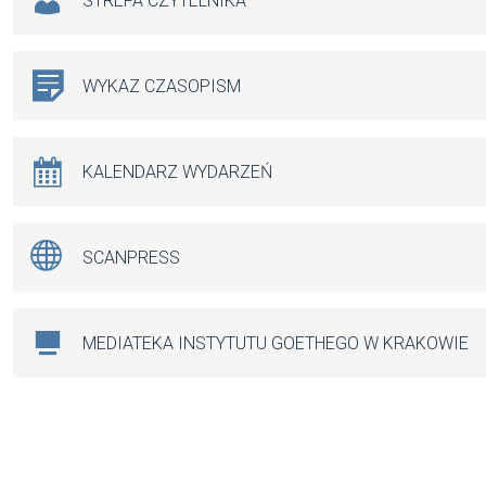
STREFA CZYTELNIKA
WYKAZ CZASOPISM
KALENDARZ WYDARZEŃ
SCANPRESS
MEDIATEKA INSTYTUTU GOETHEGO W KRAKOWIE