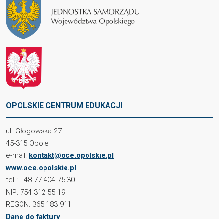
OPOLSKIE CENTRUM EDUKACJI
ul. Głogowska 27
45-315 Opole
e-mail:
kontakt@oce.opolskie.pl
www.oce.opolskie.pl
tel.: +48 77 404 75 30
NIP: 754 312 55 19
REGON: 365 183 911
Dane do faktury