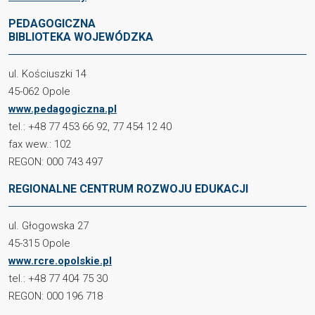
PEDAGOGICZNA
BIBLIOTEKA WOJEWÓDZKA
ul. Kościuszki 14
45-062 Opole
www.pedagogiczna.pl
tel.: +48 77 453 66 92, 77 454 12 40
fax wew.: 102
REGON: 000 743 497
REGIONALNE CENTRUM ROZWOJU EDUKACJI
ul. Głogowska 27
45-315 Opole
www.rcre.opolskie.pl
tel.: +48 77 404 75 30
REGON: 000 196 718