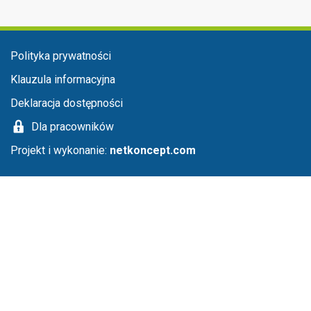
Menu stopka
Polityka prywatności
Klauzula informacyjna
Deklaracja dostępności
Dla pracowników
Projekt i wykonanie:
netkoncept.com